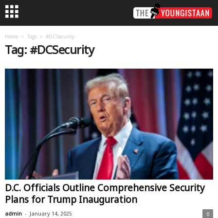
Home
Tags
#DCSecurity
Tag: #DCSecurity
D.C. Officials Outline Comprehensive Security
Plans for Trump Inauguration
-
admin
January 14, 2025
0