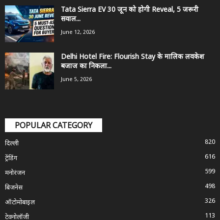
Tata Sierra EV 30 जून को होगी Reveal, 5 जरूरी
सवाल...
June 12, 2026
Delhi Hotel Fire: Flourish Stay के मालिक लवकेश
बजाज का निकला...
June 5, 2026
POPULAR CATEGORY
820
दिल्ली
616
ट्रेंडिंग
599
मनोरंजन
498
बिजनेस
326
ऑटोमोबाइल
113
टेक्नोलॉजी