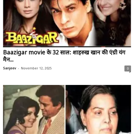
Baazigar movie के 32 साल: शाहरुख खान की एंग्री यंग
मैन...
-
Sanjeev
November 12, 2025
0