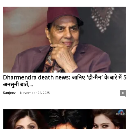
Dharmendra death news: जानिए ‘ही-मैन’ के बारे में 5
अनसुनी बातें,...
-
Sanjeev
November 24, 2025
0