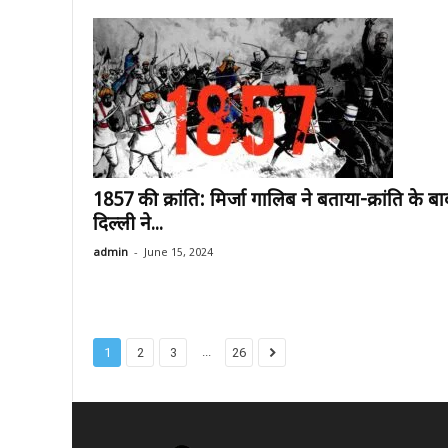
1857 की क्रांति: मिर्जा गालिब ने बताया-क्रांति के बा
दिल्ली ने...
-
admin
June 15, 2024
...
1
2
3
26