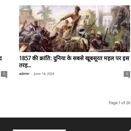
द
1857 की क्रांति: दुनिया के सबसे खूबसूरत महल पर इस
तरह...
-
0
admin
June 14, 2024
0
Page 1 of 26