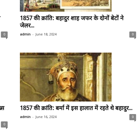
ी
1857 की क्रांति: बहादुर शाह जफर के दोनों बेटों ने
जेलर...
-
0
admin
June 18, 2024
0
्स
1857 की क्रांति: बर्मा में इस हालात में रहते थे बहादुर...
-
admin
June 16, 2024
0
0