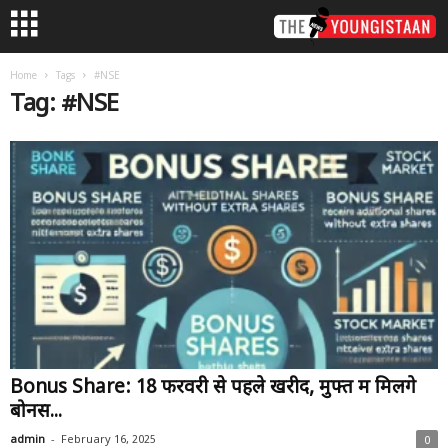
Home
Tags
#NSE
Tag: #NSE
Bonus Share: 18 फरवरी से पहले खरीदें, मुफ्त में मिलेंगे
बोनस...
-
admin
February 16, 2025
0