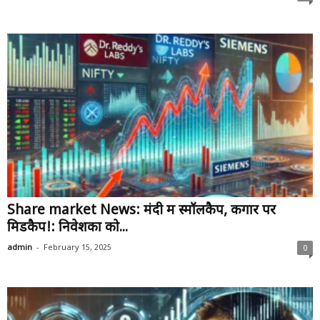
Share market News: मंदी में स्मॉलकैप, कगार पर
मिडकैप!: निवेशकों को...
-
admin
February 15, 2025
0