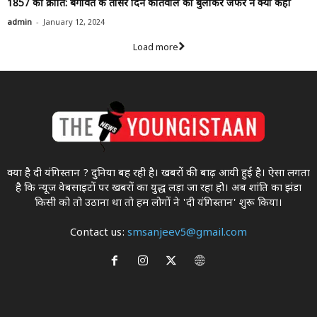
1857 की क्रांति: बगावत के तीसरे दिन कोतवाल को बुलाकर जफर ने क्या कहा
-
admin
January 12, 2024
Load more
क्या है दी यंगिस्तान ? दुनिया बह रही है। खबरों की बाढ़ आयी हुई है। ऐसा लगता
है कि न्यूज वेबसाइटों पर खबरों का युद्ध लड़ा जा रहा होे। अब शांति का झंडा
किसी को तो उठाना था ताे हम लोगों ने 'दी यंगिस्तान' शुरू किया।
Contact us:
smsanjeev5@gmail.com