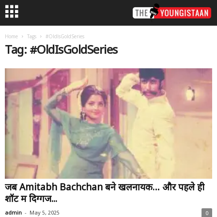
Home
Tags
#OldIsGoldSeries
Tag: #OldIsGoldSeries
जब Amitabh Bachchan बने खलनायक… और पहले ही
शॉट में दिग्गज...
-
admin
May 5, 2025
0