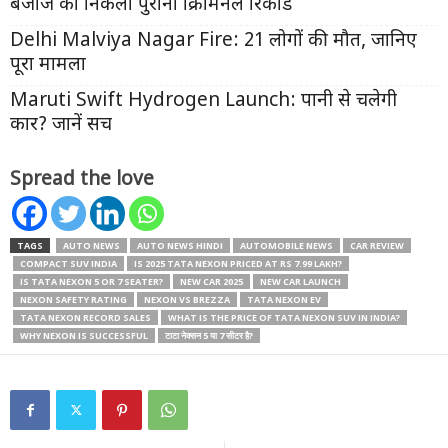
बजाज का निकला पुराना क्रिमिनल रिकॉर्ड
Delhi Malviya Nagar Fire: 21 लोगों की मौत, जानिए
पूरा मामला
Maruti Swift Hydrogen Launch: पानी से चलेगी
कार? जानें सच
Spread the love
TAGS
AUTO NEWS
AUTO NEWS HINDI
AUTOMOBILE NEWS
CAR REVIEW
COMPACT SUV INDIA
IS 2025 TATA NEXON PRICED AT RS 7.99 LAKH?
IS TATA NEXON 5 OR 7 SEATER?
NEW CAR 2025
NEW CAR LAUNCH
NEXON SAFETY RATING
NEXON VS BREZZA
TATA NEXON EV
TATA NEXON RECORD SALES
WHAT IS THE PRICE OF TATA NEXON SUV IN INDIA?
WHY NEXON IS SUCCESSFUL
टाटा नेक्सन 5 या 7 सीटर है?