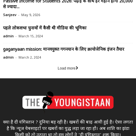
Passive Income for Students 2026: पढ़ाई के साथ हर महीने होगी ₹20,000
से ज्यादा...
-
Sanjeev
May 9, 2026
पहले लोकसभा चुनावों में कैसी थी मीडिया की भूमिका
-
admin
March 15, 2024
gaganyaan mission: मानवयुक्त गगनयान के लिए क्रायोजेनिक इंजन तैयार
-
admin
March 2, 2024
Load more
क्या है दी यंगिस्तान ? दुनिया बह रही है। खबरों की बाढ़ आयी हुई है। ऐसा लगता
है कि न्यूज वेबसाइटों पर खबरों का युद्ध लड़ा जा रहा होे। अब शांति का झंडा
किसी को तो उठाना था ताे हम लोगों ने 'दी यंगिस्तान' शुरू किया।