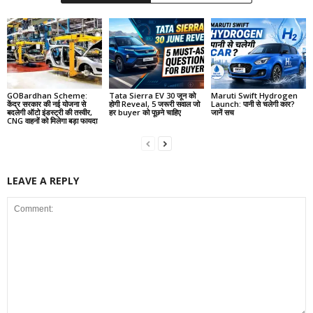
GOBardhan Scheme:
Tata Sierra EV 30 जून को
Maruti Swift Hydrogen
केंद्र सरकार की नई योजना से
होगी Reveal, 5 जरूरी सवाल जो
Launch: पानी से चलेगी कार?
बदलेगी ऑटो इंडस्ट्री की तस्वीर,
हर buyer को पूछने चाहिए
जानें सच
CNG वाहनों को मिलेगा बड़ा फायदा
LEAVE A REPLY