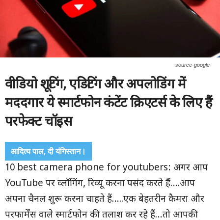
source-google
वीडियो शूटिंग
,
एडिटिंग और अपलोडिंग में
मददगार ये स्मार्टफोन कंटेंट क्रिएटर्स के लिए हैं
परफेक्ट चॉइस
आदित्य पाल, दी यंगिस्तान।
10 best camera phone for youtubers: अगर आप
YouTube पर व्लॉगिंग, रिव्यू करना पसंद करते हैं….आप
अपना चैनल शुरू करना चाहते हैं…..एक बेहतरीन कैमरा और
परफार्मेंस वाले स्मार्टफोन की तलाश कर रहे हैं…तो आपकी