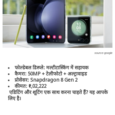
source-google
फोल्डेबल डिस्प्ले:
मल्टीटास्किंग में सहायक
कैमरा:
50MP +
टेलीफोटो + अल्ट्रावाइड
प्रोसेसर:
Snapdragon 8 Gen 2
कीमत:
₹1,02,222
एडिटिंग और शूटिंग एक साथ करना चाहते हैं
?
यह आपके
लिए है।