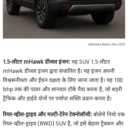
Mahindra Bolero Neo 2025
1.5-
लीटर
mHawk
डीजल इंजन:
यह SUV 1.5-लीटर
mHawk डीजल इंजन द्वारा संचालित है। यह इंजन अपनी
विश्वसनीयता और ईंधन दक्षता के लिए जाना जाता है। यह 100
bhp तक की पावर और शानदार टॉर्क पैदा करता है, जो शहरी
ट्रैफिक और हाईवे दोनों पर पर्याप्त शक्ति प्रदान करता है।
रियर-व्हील-ड्राइव और मल्टी-टेरेन टेक्नोलॉजी:
बोलेरो नियो एक
रियर-व्हील-ड्राइव (RWD) SUV है, जो इसे बेहतर ट्रैक्शन और