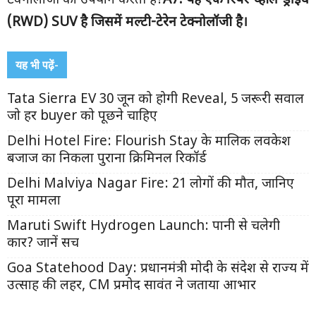
टेक्नोलॉजी का उपयोग करती है?
A7: यह एक रियर-व्हील-ड्राइव
(RWD) SUV है जिसमें मल्टी-टेरेन टेक्नोलॉजी है।
यह भी पढ़ें-
Tata Sierra EV 30 जून को होगी Reveal, 5 जरूरी सवाल
जो हर buyer को पूछने चाहिए
Delhi Hotel Fire: Flourish Stay के मालिक लवकेश
बजाज का निकला पुराना क्रिमिनल रिकॉर्ड
Delhi Malviya Nagar Fire: 21 लोगों की मौत, जानिए
पूरा मामला
Maruti Swift Hydrogen Launch: पानी से चलेगी
कार? जानें सच
Goa Statehood Day: प्रधानमंत्री मोदी के संदेश से राज्य में
उत्साह की लहर, CM प्रमोद सावंत ने जताया आभार