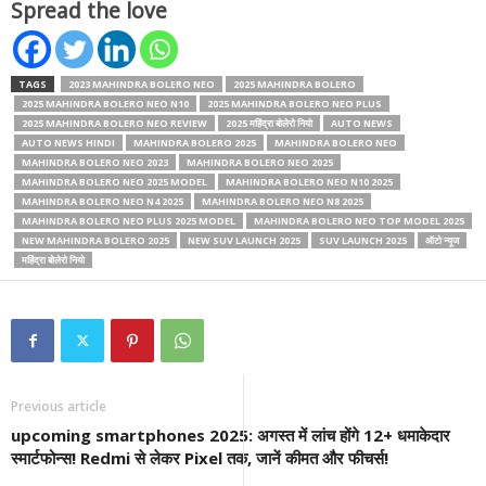
Spread the love
TAGS
2023 MAHINDRA BOLERO NEO
2025 MAHINDRA BOLERO
2025 MAHINDRA BOLERO NEO N10
2025 MAHINDRA BOLERO NEO PLUS
2025 MAHINDRA BOLERO NEO REVIEW
2025 महिंद्रा बोलेरो नियो
AUTO NEWS
AUTO NEWS HINDI
MAHINDRA BOLERO 2025
MAHINDRA BOLERO NEO
MAHINDRA BOLERO NEO 2023
MAHINDRA BOLERO NEO 2025
MAHINDRA BOLERO NEO 2025 MODEL
MAHINDRA BOLERO NEO N10 2025
MAHINDRA BOLERO NEO N4 2025
MAHINDRA BOLERO NEO N8 2025
MAHINDRA BOLERO NEO PLUS 2025 MODEL
MAHINDRA BOLERO NEO TOP MODEL 2025
NEW MAHINDRA BOLERO 2025
NEW SUV LAUNCH 2025
SUV LAUNCH 2025
ऑटो न्यूज
महिंद्रा बोलेरो नियो
Previous article
upcoming smartphones 2025: अगस्त में लांच होंगे 12+ धमाकेदार
स्मार्टफोन्स! Redmi से लेकर Pixel तक, जानें कीमत और फीचर्स!