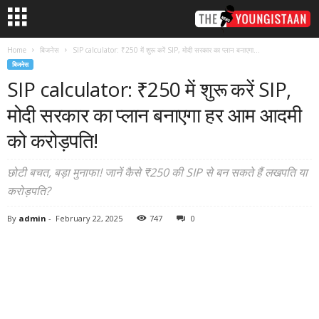
Home
बिजनेस
SIP calculator: ₹250 में शुरू करें SIP, मोदी सरकार का प्लान बनाएगा...
बिजनेस
SIP calculator: ₹250 में शुरू करें SIP,
मोदी सरकार का प्लान बनाएगा हर आम आदमी
को करोड़पति!
छोटी बचत, बड़ा मुनाफा! जानें कैसे ₹250 की SIP से बन सकते हैं लखपति या
करोड़पति?
By
admin
-
February 22, 2025
747
0