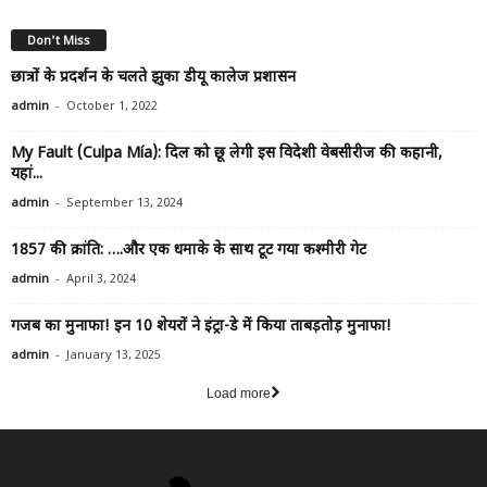
Don't Miss
छात्रों के प्रदर्शन के चलते झुका डीयू कालेज प्रशासन
-
admin
October 1, 2022
My Fault (Culpa Mía): दिल को छू लेगी इस विदेशी वेबसीरीज की कहानी,
यहां...
-
admin
September 13, 2024
1857 की क्रांति: ….और एक धमाके के साथ टूट गया कश्मीरी गेट
-
admin
April 3, 2024
गजब का मुनाफा! इन 10 शेयरों ने इंट्रा-डे में किया ताबड़तोड़ मुनाफा!
-
admin
January 13, 2025
Load more