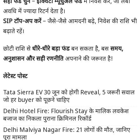
सही फंड चुनें
–
इक्विटी म्यूचुअल फंड
में निवेश करें, जो लंबी
अवधि में ज्यादा रिटर्न देता है।
SIP टॉप-अप करें
– जैसे-जैसे आमदनी बढ़े, निवेश की राशि भी
बढ़ाते रहें।
छोटी राशि से
धीरे-धीरे बड़ा फंड
बन सकता है, बस
समय
,
अनुशासन और सही रणनीति
अपनाने की जरूरत है!
लेटेस्ट पोस्ट
Tata Sierra EV 30 जून को होगी Reveal, 5 जरूरी सवाल
जो हर buyer को पूछने चाहिए
Delhi Hotel Fire: Flourish Stay के मालिक लवकेश
बजाज का निकला पुराना क्रिमिनल रिकॉर्ड
Delhi Malviya Nagar Fire: 21 लोगों की मौत, जानिए
पूरा मामला