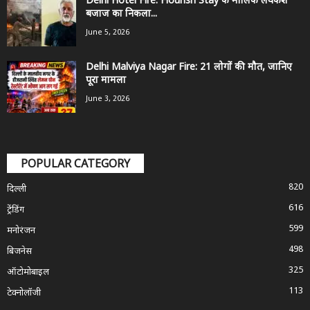
Delhi Hotel Fire: Flourish Stay के मालिक लवकेश
बजाज का निकला...
June 5, 2026
Delhi Malviya Nagar Fire: 21 लोगों की मौत, जानिए
पूरा मामला
June 3, 2026
POPULAR CATEGORY
820
दिल्ली
616
ट्रेंडिंग
599
मनोरंजन
498
बिजनेस
325
ऑटोमोबाइल
113
टेक्नोलॉजी