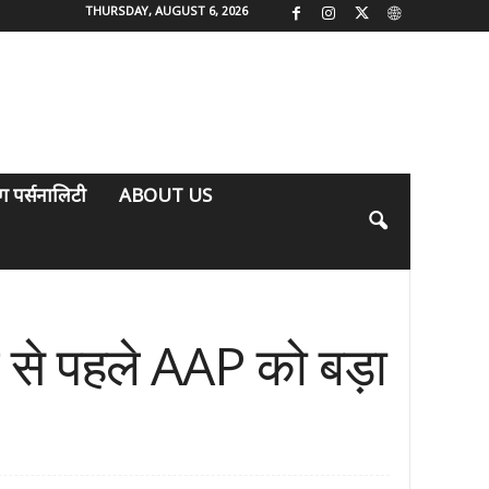
THURSDAY, AUGUST 6, 2026
िंग पर्सनालिटी
ABOUT US
से पहले AAP को बड़ा