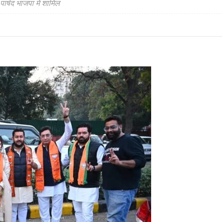
र्षद भाजपा में शामिल