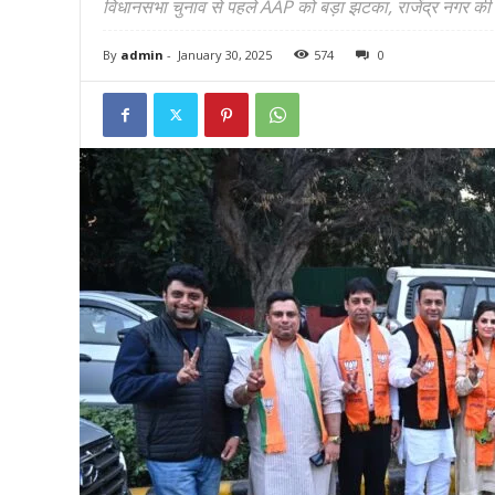
विधानसभा चुनाव से पहले AAP को बड़ा झटका, राजेंद्र नगर की पा
By
admin
-
January 30, 2025
574
0