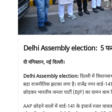
Delhi Assembly election
:
5
फर
दी यंगिस्तान
,
नई दिल्ली।
Delhi Assembly election
:
दिल्ली में विधान
बड़ा राजनीतिक झटका लगा है। राजेंद्र नगर वार्ड-14
छोड़कर भारतीय जनता पार्टी (BJP) का दामन थाम ल
AAP छोड़ने वालों में वार्ड-141 के इंचार्ज रजत चा