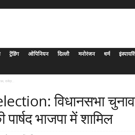
स
ट्रेंडिंग
ओपिनियन
दिल्ली
मनोरंजन
धर्म
इंस्पायर
 राजेंद्र...
ction: विधानसभा चुनाव 
 पार्षद भाजपा में शामिल