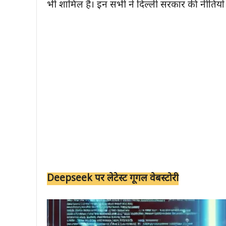
भी शामिल हैं। इन सभी ने दिल्ली सरकार की नीतियों 
Deepseek पर लेटेस्ट गूगल वेबस्टोरी