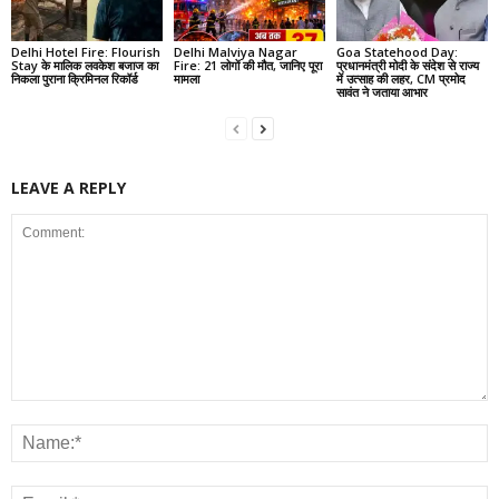
Delhi Hotel Fire: Flourish
Delhi Malviya Nagar
Goa Statehood Day:
Stay के मालिक लवकेश बजाज का
Fire: 21 लोगों की मौत, जानिए पूरा
प्रधानमंत्री मोदी के संदेश से राज्य
निकला पुराना क्रिमिनल रिकॉर्ड
मामला
में उत्साह की लहर, CM प्रमोद
सावंत ने जताया आभार
LEAVE A REPLY