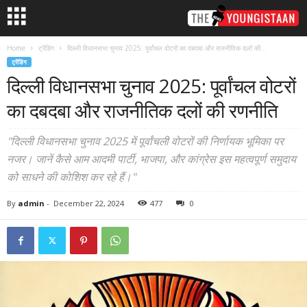
Home
ट्रेंडिंग
दिल्ली विधानसभा चुनाव 2025: पूर्वांचल वोटरों का दबदबा और राजनीतिक दलों की...
ट्रेंडिंग
दिल्ली विधानसभा चुनाव 2025: पूर्वांचल वोटरों
का दबदबा और राजनीतिक दलों की रणनीति
"दिल्ली विधानसभा चुनाव 2025 में पूर्वांचली वोटरों की निर्णायक भूमिका पर
नजर। जानें कैसे आम आदमी पार्टी, भाजपा, और कांग्रेस इस महत्वपूर्ण समुदाय
को साधने की कोशिश कर रहे हैं।"
By
admin
-
December 22, 2024
477
0