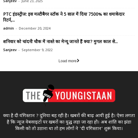
-
Sanjeev
June 23, 2025
PTC इंडस्ट्रीज: इस मल्टीबैगर स्टॉक ने 5 साल में दिया 7500% का धमाकेदार
रिटर्न,...
-
admin
December 20, 2024
शनिवार को चांदनी चौक में नाश्ते का मेन्यू जानते हैं क्या? मुगल काल से...
-
Sanjeev
September 9, 2022
Load more
क्या है दी यंगिस्तान ? दुनिया बह रही है। खबरों की बाढ़ आयी हुई है। ऐसा लगता
है कि न्यूज वेबसाइटों पर खबरों का युद्ध लड़ा जा रहा होे। अब शांति का झंडा
किसी को तो उठाना था ताे हम लोगों ने 'दी यंगिस्तान' शुरू किया।