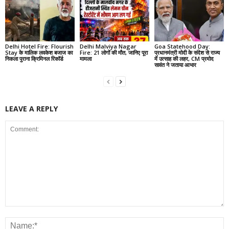
Delhi Hotel Fire: Flourish
Delhi Malviya Nagar
Goa Statehood Day:
Stay के मालिक लवकेश बजाज का
Fire: 21 लोगों की मौत, जानिए पूरा
प्रधानमंत्री मोदी के संदेश से राज्य
निकला पुराना क्रिमिनल रिकॉर्ड
मामला
में उत्साह की लहर, CM प्रमोद
सावंत ने जताया आभार
LEAVE A REPLY