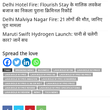
Delhi Hotel Fire: Flourish Stay के मालिक लवकेश
बजाज का निकला पुराना क्रिमिनल रिकॉर्ड
Delhi Malviya Nagar Fire: 21 लोगों की मौत, जानिए
पूरा मामला
Maruti Swift Hydrogen Launch: पानी से चलेगी
कार? जानें सच
Spread the love
TAGS
BREAKING NEWS
BUSINESS
LAVA BOLD N1 5G
LAVA BOLD N1 PRICE
LAVA BOLD N1 PRO
LAVA BOLD N1 PRO 5G
LAVA BOLD N1 PRO 5G PRICE
LAVA BOLD N1 PRO AMAZON
LAVA BOLD N1 PRO GSMARENA
LAVA BOLD N1 PRO IS 5G OR NOT
LAVA BOLD N1 PRO PRICE
LAVA BOLD N1 PRO REVIEW
LAVA BOLD N1 PRO SPECIFICATIONS
LAVA BOLD N1 REVIEW
NEWS
TECH NEWS