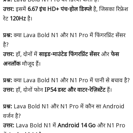
प्रश्न:
Lava Bold N1 Pro का डिस्प्ले कैसा है?
उत्तर:
इसमें
6.67
इंच
HD+
पंच-होल डिस्प्ले
है, जिसका रिफ्रेश
रेट
120Hz
है।
प्रश्न:
क्या Lava Bold N1 और N1 Pro में फिंगरप्रिंट सेंसर
है?
उत्तर:
हाँ, दोनों में
साइड-माउंटेड फिंगरप्रिंट सेंसर
और
फेस
अनलॉक
मौजूद हैं।
प्रश्न:
क्या Lava Bold N1 और N1 Pro में पानी से बचाव है?
उत्तर:
हाँ, दोनों फोन
IP54
डस्ट और वाटर-रेज़िस्टेंट
हैं।
प्रश्न:
Lava Bold N1 और N1 Pro में कौन सा Android
वर्जन है?
उत्तर:
Lava Bold N1 में
Android 14 Go
और N1 Pro