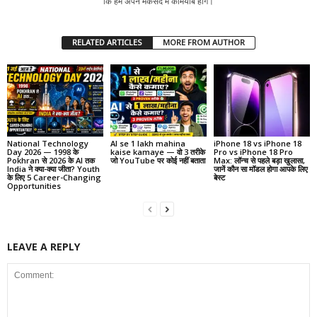
कि हम अपने मकसद में कामयाब होंगे।
RELATED ARTICLES
MORE FROM AUTHOR
National Technology
AI se 1 lakh mahina
iPhone 18 vs iPhone 18
Day 2026 — 1998 के
kaise kamaye — वो 3 तरीके
Pro vs iPhone 18 Pro
Pokhran से 2026 के AI तक
जो YouTube पर कोई नहीं बताता
Max: लॉन्च से पहले बड़ा खुलासा,
India ने क्या-क्या जीता? Youth
जानें कौन सा मॉडल होगा आपके लिए
के लिए 5 Career-Changing
बेस्ट
Opportunities
LEAVE A REPLY