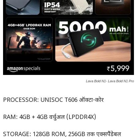
Lava Bold N1- Lava Bold N1 Pro
PROCESSOR: UNISOC T606 ऑक्टा-कोर
RAM: 4GB + 4GB वर्चुअल (LPDDR4X)
STORAGE: 128GB ROM, 256GB तक एक्सपैंडेबल