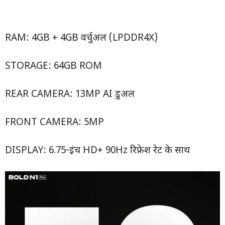
RAM: 4GB + 4GB वर्चुअल (LPDDR4X)
STORAGE: 64GB ROM
REAR CAMERA: 13MP AI डुअल
FRONT CAMERA: 5MP
DISPLAY: 6.75-इंच HD+ 90Hz रिफ्रेश रेट के साथ