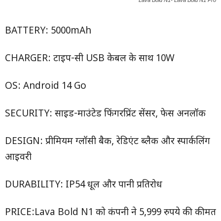
Lava Bold N1- Lava Bold N1 Pro
BATTERY: 5000mAh
CHARGER: टाइप-सी USB केबल के साथ 10W
OS: Android 14 Go
SECURITY: साइड-माउंटेड फिंगरप्रिंट सेंसर, फेस अनलॉक
DESIGN: प्रीमियम ग्लॉसी बैक, रेडिएंट ब्लैक और स्पार्कलिंग
आइवरी
DURABILITY: IP54 धूल और पानी प्रतिरोध
PRICE:Lava Bold N1 को कंपनी ने 5,999 रुपये की कीमत