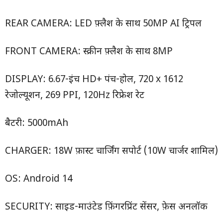
REAR CAMERA: LED फ़्लैश के साथ 50MP AI ट्रिपल
FRONT CAMERA: स्क्रीन फ़्लैश के साथ 8MP
DISPLAY: 6.67-इंच HD+ पंच-होल, 720 x 1612
रेजोल्यूशन, 269 PPI, 120Hz रिफ्रेश रेट
बैटरी: 5000mAh
CHARGER: 18W फ़ास्ट चार्जिंग सपोर्ट (10W चार्जर शामिल)
OS: Android 14
SECURITY: साइड-माउंटेड फ़िंगरप्रिंट सेंसर, फ़ेस अनलॉक