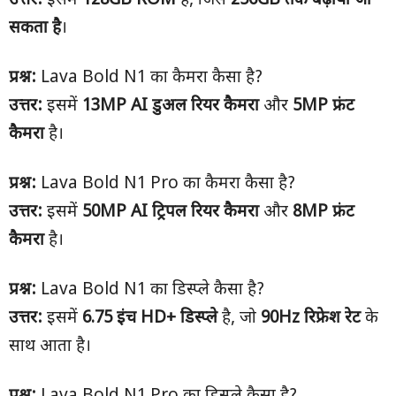
उत्तर:
इसमें
128GB ROM
है, जिसे
256GB
तक बढ़ाया जा
सकता है
।
प्रश्न:
Lava Bold N1 का कैमरा कैसा है?
उत्तर:
इसमें
13MP AI
डुअल रियर कैमरा
और
5MP
फ्रंट
कैमरा
है।
प्रश्न:
Lava Bold N1 Pro का कैमरा कैसा है?
उत्तर:
इसमें
50MP AI
ट्रिपल रियर कैमरा
और
8MP
फ्रंट
कैमरा
है।
प्रश्न:
Lava Bold N1 का डिस्प्ले कैसा है?
उत्तर:
इसमें
6.75
इंच
HD+
डिस्प्ले
है, जो
90Hz
रिफ्रेश रेट
के
साथ आता है।