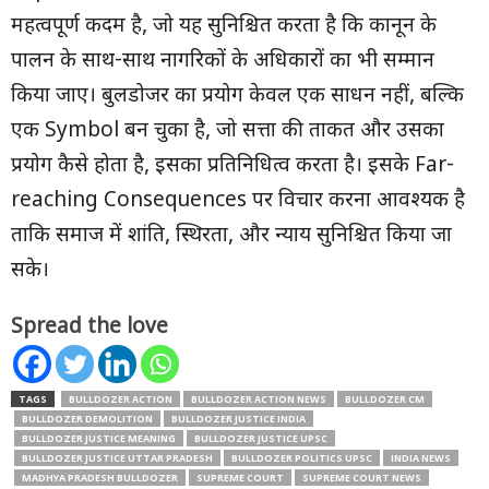
महत्वपूर्ण कदम है, जो यह सुनिश्चित करता है कि कानून के
पालन के साथ-साथ नागरिकों के अधिकारों का भी सम्मान
किया जाए। बुलडोजर का प्रयोग केवल एक साधन नहीं, बल्कि
एक Symbol बन चुका है, जो सत्ता की ताकत और उसका
प्रयोग कैसे होता है, इसका प्रतिनिधित्व करता है। इसके Far-
reaching Consequences पर विचार करना आवश्यक है
ताकि समाज में शांति, स्थिरता, और न्याय सुनिश्चित किया जा
सके।
Spread the love
TAGS
BULLDOZER ACTION
BULLDOZER ACTION NEWS
BULLDOZER CM
BULLDOZER DEMOLITION
BULLDOZER JUSTICE INDIA
BULLDOZER JUSTICE MEANING
BULLDOZER JUSTICE UPSC
BULLDOZER JUSTICE UTTAR PRADESH
BULLDOZER POLITICS UPSC
INDIA NEWS
MADHYA PRADESH BULLDOZER
SUPREME COURT
SUPREME COURT NEWS