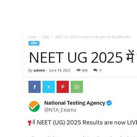
Home
ट्रेंडिंग
NEET UG 2025 में राजस्थान के महेश कुमार बने ऑल इंडिया टॉपर!
ट्रेंडिंग
NEET UG 2025 में रा
By
admin
-
June 14, 2025
646
0