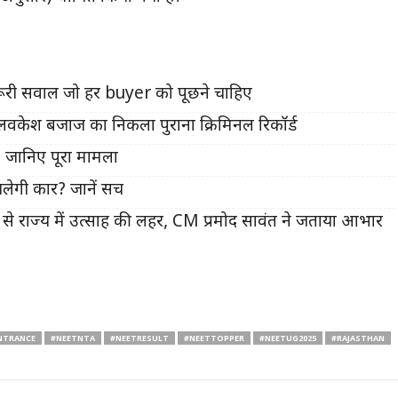
ूरी सवाल जो हर buyer को पूछने चाहिए
केश बजाज का निकला पुराना क्रिमिनल रिकॉर्ड
 जानिए पूरा मामला
ेगी कार? जानें सच
से राज्य में उत्साह की लहर, CM प्रमोद सावंत ने जताया आभार
NTRANCE
#NEETNTA
#NEETRESULT
#NEETTOPPER
#NEETUG2025
#RAJASTHAN