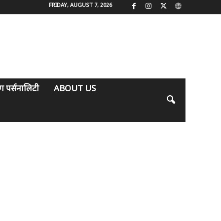
FRIDAY, AUGUST 7, 2026
िंग पर्सनालिटी
ABOUT US