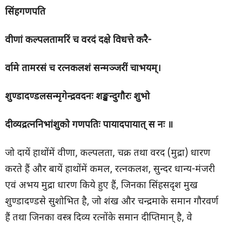
सिंहगणपति
वीणां कल्पलतामरिं च वरदं दक्षे विधत्ते करै-
र्वामे तामरसं च रत्नकलशं सन्मञ्जरीं चाभयम्।
शुण्डादण्डलसन्मृगेन्द्रवदनः शङ्खन्दुगौरः शुभो
दीव्यद्रत्ननिभांशुको गणपतिः पायादपायात् स नः ॥
जो दायें हाथोंमें वीणा, कल्पलता, चक्र तथा वरद (मुद्रा) धारण
करते हैं और बायें हाथोंमें कमल, रत्नकलश, सुन्दर धान्य-मंजरी
एवं अभय मुद्रा धारण किये हुए हैं, जिनका सिंहसदृश मुख
शुण्डादण्डसे सुशोभित है, जो शंख और चन्द्रमाके समान गौरवर्ण
हैं तथा जिनका वस्त्र दिव्य रत्नोंके समान दीप्तिमान् है, वे