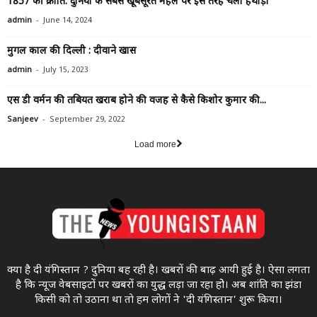
1857 की क्रांति: दुनिया के सबसे खूबसूरत महल पर इस तरह चला हथौड़ा
-
admin
June 14, 2024
मुगल काल की दिल्ली : दीवाने खास
-
admin
July 15, 2023
एस डी वर्मन की तबियत खराब होने की वजह से कैसे किशोर कुमार की...
-
Sanjeev
September 29, 2022
Load more
क्या है दी यंगिस्तान ? दुनिया बह रही है। खबरों की बाढ़ आयी हुई है। ऐसा लगता
है कि न्यूज वेबसाइटों पर खबरों का युद्ध लड़ा जा रहा होे। अब शांति का झंडा
किसी को तो उठाना था ताे हम लोगों ने 'दी यंगिस्तान' शुरू किया।