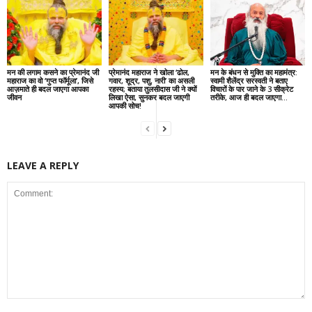
मन की लगाम कसने का प्रेमानंद जी
प्रेमानंद महाराज ने खोला ‘ढोल,
मन के बंधन से मुक्ति का महामंत्र:
महाराज का वो ‘गुप्त फॉर्मूला’, जिसे
गवार, शूद्र, पशु, नारी’ का असली
स्वामी शैलेंद्र सरस्वती ने बताए
आज़माते ही बदल जाएगा आपका
रहस्य; बताया तुलसीदास जी ने क्यों
विचारों के पार जाने के 3 सीक्रेट
जीवन
लिखा ऐसा, सुनकर बदल जाएगी
तरीके, आज ही बदल जाएगा...
आपकी सोच!
LEAVE A REPLY