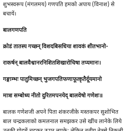
शुभस्वरूप (मंगलमय) गणपति हमको अपाय (विनाश) से
बचायें।
बालगणपति
क्रोडं तातस्य गच्छन् विशदबिसधिया शावकं शीतभानो-
राकर्षन् बालवैश्वानरनिशितशिखारोचिषा तप्यमानः।
गङ्गाम्भः पातुमिच्छन् भुजगपतिफणाफूत्कृतैर्दूयमानो
मात्रा सम्बोध्य नीतो दुरितमपनयेद् बालवेषो गणेशः॥
बालक गणेशजी अपने पिता शंकरजीके मस्तकपर सुशोभित
बाल चन्द्रकलाको कमलनाल समझकर उसे खींच लानेके लिये