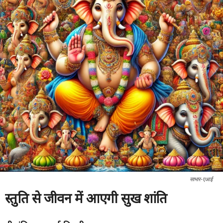
साभार-एआई
स्तुति से जीवन में आएगी सुख शांति