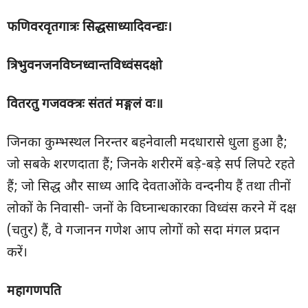
फणिवरवृतगात्रः सिद्धसाध्यादिवन्द्यः।
त्रिभुवनजनविघ्नध्वान्तविध्वंसदक्षो
वितरतु गजवक्त्रः संततं मङ्गलं वः॥
जिनका कुम्भस्थल निरन्तर बहनेवाली मदधारासे धुला हुआ है;
जो सबके शरणदाता हैं; जिनके शरीरमें बड़े-बड़े सर्प लिपटे रहते
हैं; जो सिद्ध और साध्य आदि देवताओंके वन्दनीय हैं तथा तीनों
लोकों के निवासी- जनों के विघ्नान्धकारका विध्वंस करने में दक्ष
(चतुर) हैं, वे गजानन गणेश आप लोगों को सदा मंगल प्रदान
करें।
महागणपति