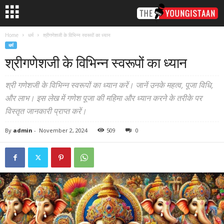
Home
धर्म
श्रीगणेशजी के विभिन्न स्वरूपों का ध्यान
धर्म
श्रीगणेशजी के विभिन्न स्वरूपों का ध्यान
श्री गणेशजी के विभिन्न स्वरूपों का ध्यान करें। जानें उनके महत्व, पूजा विधि,
और लाभ। इस लेख में गणेश पूजा की महिमा और ध्यान करने के तरीके पर
विस्तृत जानकारी प्राप्त करें।
By
admin
-
November 2, 2024
509
0