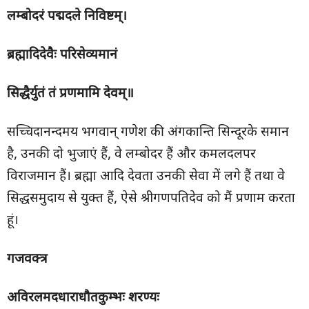
लम्बोदरं पद्मदले निविष्टम्।
ब्रह्मादिदेवैः परिसेव्यमानं
सिद्धैर्युतं तं प्रणमामि देवम्॥
सच्चिदानन्दमय भगवान् गणेश की अंगकान्ति सिन्दूरके समान
है, उनकी दो भुजाएं हैं, वे लम्बोदर हैं और कमलदलपर
विराजमान हैं। ब्रह्मा आदि देवता उनकी सेवा में लगे हैं तथा वे
सिद्धसमुदाय से युक्त हैं, ऐसे श्रीगणपतिदेव को मैं प्रणाम करता
हूं।
गजवक्त्र
अविरलमदधाराधौतकुम्भः शरण्यः