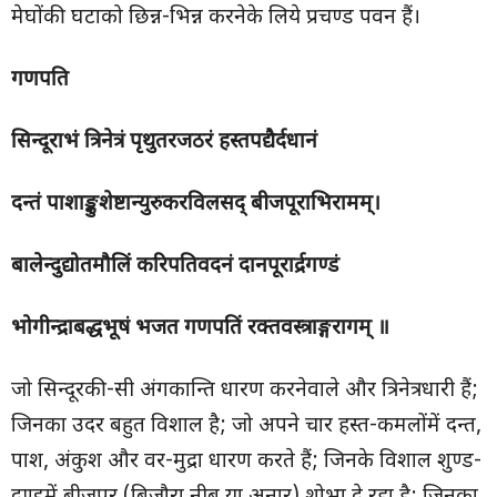
मेघोंकी घटाको छिन्न-भिन्न करनेके लिये प्रचण्ड पवन हैं।
गणपति
सिन्दूराभं त्रिनेत्रं पृथुतरजठरं हस्तपद्यैर्दधानं
दन्तं पाशाङ्कुशेष्टान्युरुकरविलसद् बीजपूराभिरामम्।
बालेन्दुद्योतमौलिं करिपतिवदनं दानपूरार्द्रगण्डं
भोगीन्द्राबद्धभूषं भजत गणपतिं रक्तवस्त्राङ्गरागम् ॥
जो सिन्दूरकी-सी अंगकान्ति धारण करनेवाले और त्रिनेत्रधारी हैं;
जिनका उदर बहुत विशाल है; जो अपने चार हस्त-कमलोंमें दन्त,
पाश, अंकुश और वर-मुद्रा धारण करते हैं; जिनके विशाल शुण्ड-