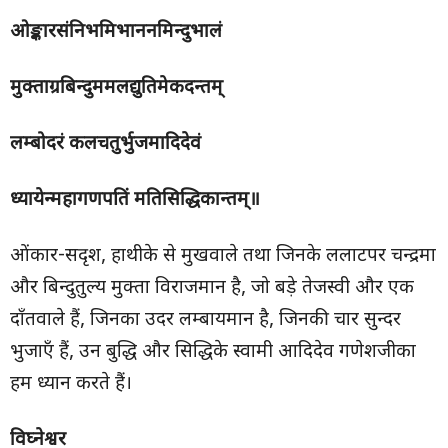
ओङ्कारसंनिभमिभाननमिन्दुभालं
मुक्ताग्रबिन्दुममलद्युतिमेकदन्तम्
लम्बोदरं कलचतुर्भुजमादिदेवं
ध्यायेन्महागणपतिं मतिसिद्धिकान्तम्॥
ओंकार-सदृश, हाथीके से मुखवाले तथा जिनके ललाटपर चन्द्रमा
और बिन्दुतुल्य मुक्ता विराजमान है, जो बड़े तेजस्वी और एक
दाँतवाले हैं, जिनका उदर लम्बायमान है, जिनकी चार सुन्दर
भुजाएँ हैं, उन बुद्धि और सिद्धिके स्वामी आदिदेव गणेशजीका
हम ध्यान करते हैं।
विघ्नेश्वर