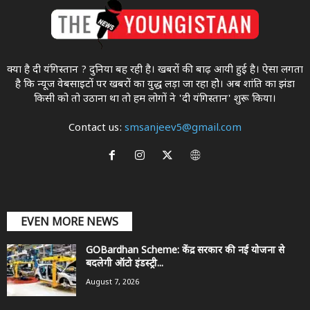
क्या है दी यंगिस्तान ? दुनिया बह रही है। खबरों की बाढ़ आयी हुई है। ऐसा लगता
है कि न्यूज वेबसाइटों पर खबरों का युद्ध लड़ा जा रहा होे। अब शांति का झंडा
किसी को तो उठाना था ताे हम लोगों ने 'दी यंगिस्तान' शुरू किया।
Contact us:
smsanjeev5@gmail.com
EVEN MORE NEWS
GOBardhan Scheme: केंद्र सरकार की नई योजना से
बदलेगी ऑटो इंडस्ट्री...
August 7, 2026