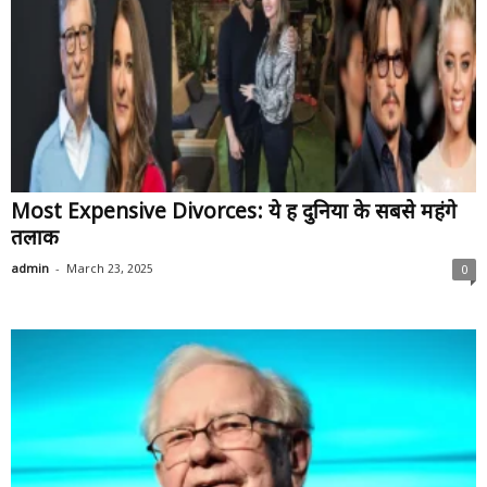
Most Expensive Divorces: ये हैं दुनिया के सबसे महंगे
तलाक
-
admin
March 23, 2025
0