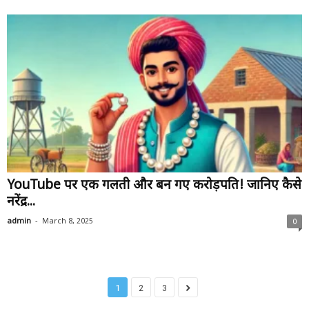
YouTube पर एक गलती और बन गए करोड़पति! जानिए कैसे
नरेंद्र...
-
admin
March 8, 2025
0
1
2
3