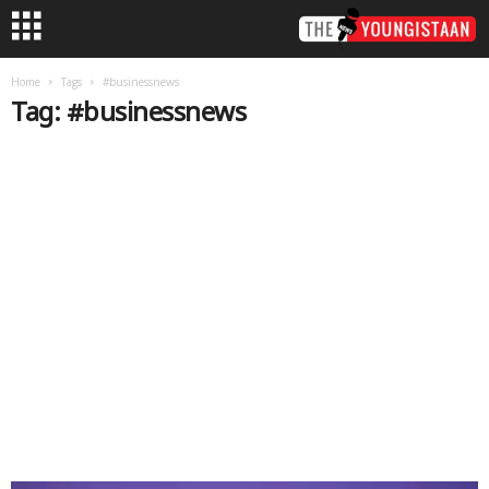
Home
Tags
#businessnews
Tag: #businessnews