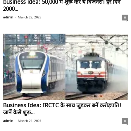
business idea: ₹50,000 में शुरू करें ये बिजनेस! हर दिन
₹2000...
-
admin
March 22, 2025
0
Business Idea: IRCTC के साथ जुड़कर बनें करोड़पति!
जानें कैसे शुरू...
-
admin
March 21, 2025
0