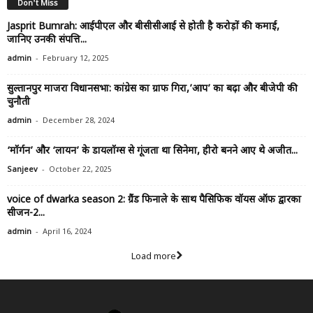
Don't Miss
Jasprit Bumrah: आईपीएल और बीसीसीआई से होती है करोड़ों की कमाई,
जानिए उनकी संपत्ति...
-
admin
February 12, 2025
सुल्तानपुर माजरा विधानसभा: कांग्रेस का ग्राफ गिरा,’आप’ का बढ़ा और बीजेपी की
चुनौती
-
admin
December 28, 2024
‘मॉर्गन’ और ‘लायन’ के डायलॉग्स से गूंजता था सिनेमा, हीरो बनने आए थे अजीत...
-
Sanjeev
October 22, 2025
voice of dwarka season 2: ग्रैंड फिनाले के साथ पैसिफिक वॉयस ऑफ द्वारका
सीजन-2...
-
admin
April 16, 2024
Load more