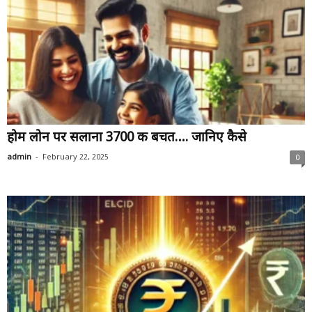
होम लोन पर सलाना 3700 की बचत…. जानिए कैसे
-
admin
February 22, 2025
0