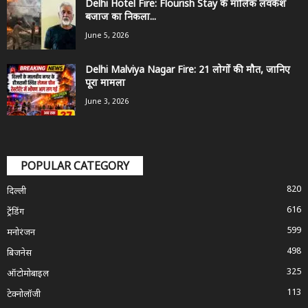
Delhi Hotel Fire: Flourish Stay के मालिक लवकेश
बजाज का निकला...
June 5, 2026
Delhi Malviya Nagar Fire: 21 लोगों की मौत, जानिए
पूरा मामला
June 3, 2026
POPULAR CATEGORY
820
दिल्ली
616
ट्रेंडिंग
599
मनोरंजन
498
बिजनेस
325
ऑटोमोबाइल
113
टेक्नोलॉजी