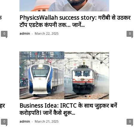
े
PhysicsWallah success story: गरीबी से उठकर
टॉप एडटेक कंपनी तक… जानें...
-
0
admin
March 22, 2025
0
 हर
Business Idea: IRCTC के साथ जुड़कर बनें
करोड़पति! जानें कैसे शुरू...
-
0
admin
March 21, 2025
0