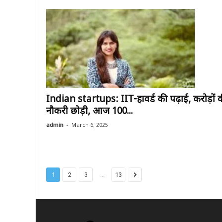
Indian startups: IIT-हावर्ड की पढ़ाई, करोड़ों 
नौकरी छोड़ी, आज 100...
-
admin
March 6, 2025
...
1
2
3
13