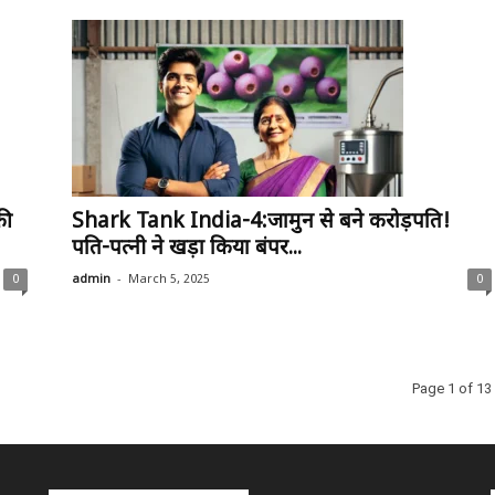
की
Shark Tank India-4:जामुन से बने करोड़पति!
पति-पत्नी ने खड़ा किया बंपर...
-
0
admin
March 5, 2025
0
Page 1 of 13