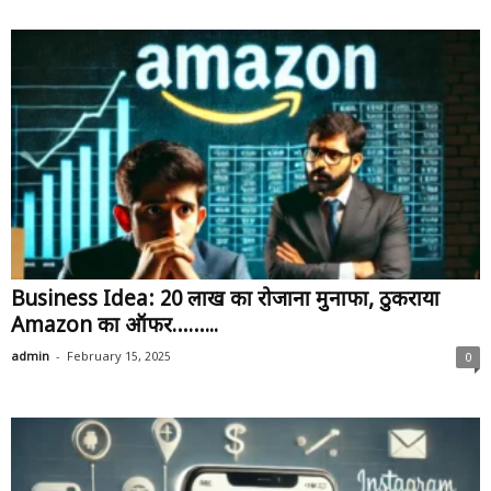
Business Idea: ₹20 लाख का रोजाना मुनाफा, ठुकराया
Amazon का ऑफर……...
-
admin
February 15, 2025
0