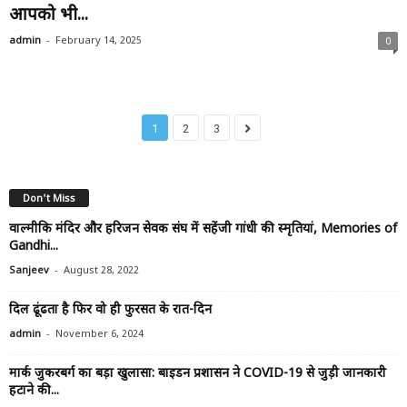
आपको भी...
-
admin
February 14, 2025
0
1
2
3
Don't Miss
वाल्मीकि मंदिर और हरिजन सेवक संघ में सहेंजी गांधी की स्मृतियां, Memories of
Gandhi...
-
Sanjeev
August 28, 2022
दिल ढूंढता है फिर वो ही फुरसत के रात-दिन
-
admin
November 6, 2024
मार्क जुकरबर्ग का बड़ा खुलासा: बाइडन प्रशासन ने COVID-19 से जुड़ी जानकारी
हटाने की...