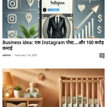
Business idea: एक Instagram पोस्ट….और 100 करोड़
कमाई
-
admin
February 14, 2025
0