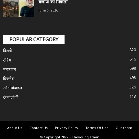
बजाज का निकला...
June 5, 2026
POPULAR CATEGORY
820
दिल्ली
616
ट्रेंडिंग
599
मनोरंजन
498
बिजनेस
326
ऑटोमोबाइल
113
टेक्नोलॉजी
About Us
Contact Us
Privacy Policy
Terms Of Use
Our team
© Copyright 2022 - Theyoungistaan