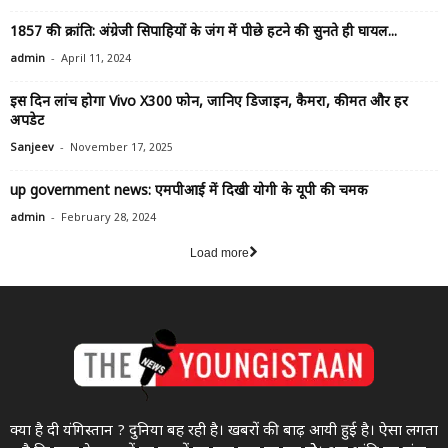
1857 की क्रांति: अंग्रेजी सिपाहियों के जंग में पीछे हटने की सुनते ही घायल...
-
admin
April 11, 2024
इस दिन लांच होगा Vivo X300 फोन, जानिए डिजाइन, कैमरा, कीमत और हर
अपडेट
-
Sanjeev
November 17, 2025
up government news: एमपीआई में दिखी योगी के यूपी की चमक
-
admin
February 28, 2024
Load more
क्या है दी यंगिस्तान ? दुनिया बह रही है। खबरों की बाढ़ आयी हुई है। ऐसा लगता