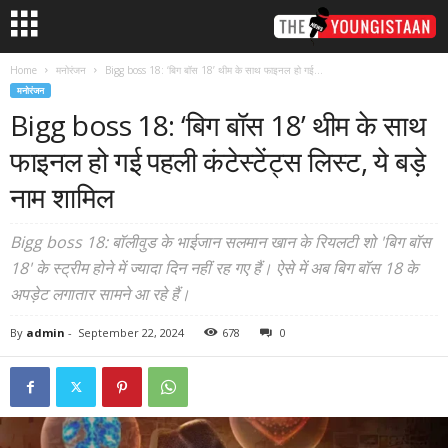
Home
मनोरंजन
Bigg boss 18: ‘बिग बॉस 18’ थीम के साथ फाइनल हो गई...
मनोरंजन
Bigg boss 18: ‘बिग बॉस 18’ थीम के साथ
फाइनल हो गई पहली कंटेस्टेंट्स लिस्ट, ये बड़े
नाम शामिल
Bigg boss 18: बॉलीवुड के भाईजान सलमान खान के रियलटी शो 'बिग बॉस
18' के स्ट्रीम होने में ज्यादा दिन नहीं रह गए हैं। ऐसे में अब बिग बॉस 18 के
अपड़ेट लगातार सामने आ रहे हैं।
By
admin
-
September 22, 2024
678
0