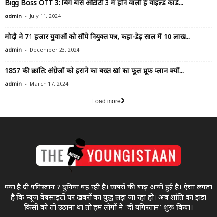
Bigg Boss OTT 3: बिग बॉस ओटीटी 3 में होने वाली है वाइल्ड कार्ड...
-
admin
July 11, 2024
मोदी ने 71 हजार युवाओं को सौंपे नियुक्त पत्र, कहा-डेढ़ साल में 10 लाख...
-
admin
December 23, 2024
1857 की क्रांति: अंग्रेजों को हराने का बख्त खां का फूल प्रूफ प्लान क्यों...
-
admin
March 17, 2024
Load more
क्या है दी यंगिस्तान ? दुनिया बह रही है। खबरों की बाढ़ आयी हुई है। ऐसा लगता
है कि न्यूज वेबसाइटों पर खबरों का युद्ध लड़ा जा रहा होे। अब शांति का झंडा
किसी को तो उठाना था ताे हम लोगों ने 'दी यंगिस्तान' शुरू किया।