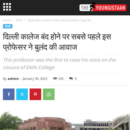
Home
दिल्ली
दिल्ली कालेज बंद होने पर सबसे पहले इस प्रोफेसर ने बुलंद की...
दिल्ली
दिल्ली कालेज बंद होने पर सबसे पहले इस
प्रोफेसर ने बुलंद की आवाज
This professor was the first to raise his voice on the
closure of Delhi College
By
admin
-
January 30, 2023
510
0