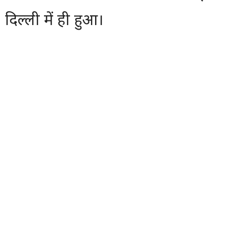
दिल्ली में ही हुआ।