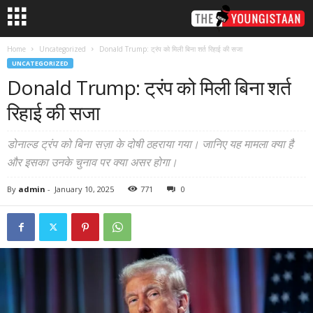
Home
Uncategorized
Donald Trump: ट्रंप को मिली बिना शर्त रिहाई की सजा
UNCATEGORIZED
Donald Trump: ट्रंप को मिली बिना शर्त
रिहाई की सजा
डोनाल्ड ट्रंप को बिना सज़ा के दोषी ठहराया गया। जानिए यह मामला क्या है
और इसका उनके चुनाव पर क्या असर होगा।
By
admin
-
January 10, 2025
771
0