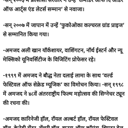
-सन् २००३ में फ्रांसीसी सरकार ने उन्हें
‘
कमांडर ऑफ दि ऑर्डर
ऑफ आर्ट्स एंड लेटर्स सम्मान
‘
से नवाजा।
-सन् २००७ में जापान में उन्हें
‘
फुकोओका कल्चरल ग्रांड प्राइज
‘
से सम्मानित किया गया।
-अमजद अली खान यॉर्कशायर
,
वाशिंगटन
,
नॉर्थ ईस्टर्न और न्यू
मेक्सिको यूनिवर्सिटीज के विजिटिंग प्रोफेसर रहे।
-१९९९ में अमजद ने बौद्ध नेता दलाई लामा के साथ
‘
वर्ल्ड
फेस्टिवल ऑफ सेक्रेड म्यूजिक
‘
का विमोचन किया। -सन् १९९८
में अमजद ने ४८वें अंतरराष्ट्रीय फिल्म महोत्सव की सिग्नेचर ट्यून
की रचना की।
-अमजद कारिनेजी हॉल
,
रॉयल अल्बर्ट हॉल
,
रॉयल फेस्टिवल