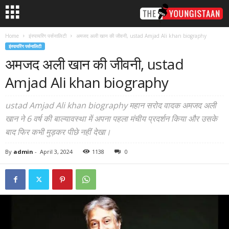
Home
इंस्पायरिंग पर्सनालिटी
अमजद अली खान की जीवनी, ustad Amjad Ali khan biography
इंस्पायरिंग पर्सनालिटी
अमजद अली खान की जीवनी, ustad
Amjad Ali khan biography
ustad Amjad Ali khan biography महान सरोद वादक अमजद अली
खान ने 6 वर्ष की बाल्यावस्था में अपना पहला मंचीय प्रदर्शन किया और उसके
बाद फिर कभी मुड़कर पीछे नहीं देखा।
By
admin
-
April 3, 2024
1138
0