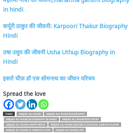
महात्मा गांधी की जीवनी
,mahatma gandhi biography
in hindi
कर्पूरी ठाकुर की जीवनी:
Karpoori Thakur Biography
Hindi
उषा उथुप की जीवनी
Usha Uthup Biography in
Hindi
इसरो चीफ़ डॉ एस सोमनाथ का जीवन परिचय
Spread the love
TAGS
AMJAD ALI KHAN
AMJAD ALI KHAN BIOGRAPHY
AMJAD ALI KHAN BIOGRAPHY IN HINDI
AMJAD ALI KHAN BIRTHDAY
AMJAD ALI KHAN HAPPY BDAY
AMJAD ALI KHAN INDIAN CLASSICAL SAROD PLAYER
AMJAD ALI KHAN IS FAMOUS FOR
AMJAD ALI KHAN LIFE