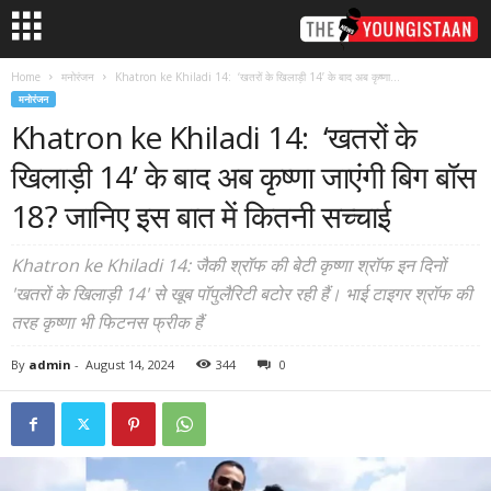
Home
मनोरंजन
Khatron ke Khiladi 14: ‘खतरों के खिलाड़ी 14’ के बाद अब कृष्णा...
मनोरंजन
Khatron ke Khiladi 14: ‘खतरों के
खिलाड़ी 14’ के बाद अब कृष्णा जाएंगी बिग बॉस
18? जानिए इस बात में कितनी सच्चाई
Khatron ke Khiladi 14: जैकी श्रॉफ की बेटी कृष्णा श्रॉफ इन दिनों
'खतरों के खिलाड़ी 14' से खूब पॉपुलैरिटी बटोर रही हैं। भाई टाइगर श्रॉफ की
तरह कृष्‍णा भी फिटनस फ्रीक हैं
By
admin
-
August 14, 2024
344
0