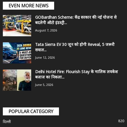
EVEN MORE NEWS
GOBardhan Scheme: केंद्र सरकार की नई योजना से
बदलेगी ऑटो इंडस्ट्री...
August 7, 2026
Tata Sierra EV 30 जून को होगी Reveal, 5 जरूरी
सवाल...
June 12, 2026
Delhi Hotel Fire: Flourish Stay के मालिक लवकेश
बजाज का निकला...
June 5, 2026
POPULAR CATEGORY
820
दिल्ली