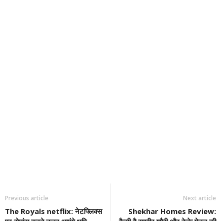
Previous article
Next article
The Royals netflix: नेटफ्लिक्स
Shekhar Homes Review: