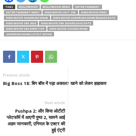
TAGS
BOLLYWOOD
BOLLYWOOD NEWS
ENTERTAINMENT
ENTERTAINMENT NEWS
KING MOVIE CAST SRK
KING MOVIE HINDI
KING MOVIE SHAHRUKH KHAN
KING MOVIE SHAHRUKH KHAN RELEASE DATE
KING MOVIE SRK 2024
KING MOVIE SRK 2024 RELEASE DATE
KING MOVIE SRK DIRECTOR
KING MOVIE SUHANA KHAN
SHAHRUKH KHAN LATEST MOVIE
Previous article
Big Boss 18: बिग बॉस में पड़ा अकाल? खाने को लेकर हाहाकार
Next article
Pushpa 2: और किस ओटीटी
प्लेटफॉर्म में आएगी पुष्पा 2, सामने आई
अहम जानकारी, एनिमल के एक्टर की
हुई एंट्री