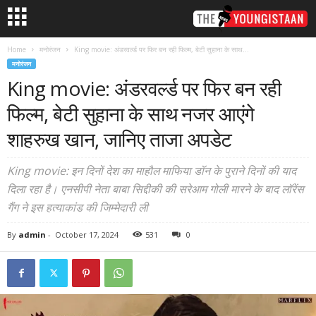
Home
मनोरंजन
King movie: अंडरवर्ल्ड पर फिर बन रही फिल्म, बेटी सुहाना के साथ...
मनोरंजन
King movie: अंडरवर्ल्ड पर फिर बन रही
फिल्म, बेटी सुहाना के साथ नजर आएंगे
शाहरुख खान, जानिए ताजा अपडेट
King movie: इन दिनों देश का माहौल माफिया डॉन के पुराने दिनों की याद
दिला रहा है। एनसीपी नेता बाबा सिद्दीकी की सरेआम गोली मारने के बाद लॉरेंस
गैंग ने इस हत्याकांड की जिम्मेदारी ली
By
admin
-
October 17, 2024
531
0