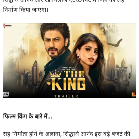
सिद्धार्थ आनंद और रेड चिलीज एंटरटेनमेंट में किंग का सह-
निर्माण किया जाएगा।
फिल्म किंग के बारे में…
सह-निर्माता होने के अलावा, सिद्धार्थ आनंद इस बड़े बजट की