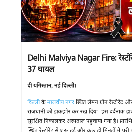
Delhi Malviya Nagar Fire:
रेस्
37
घायल
दी यंगिस्तान
,
नई दिल्ली।
दिल्ली
के
मालवीय नगर
स्थित लेमन ग्रीन रेस्टोरे
राजधानी को झकझोर कर रख दिया। इस दर्दनाक हादस
सुरक्षित निकालकर अस्पताल पहुंचाया गया है। प्रारं
स्थित रेस्टोरेंट से शुरू हुई और कुछ ही मिनटों में पूर