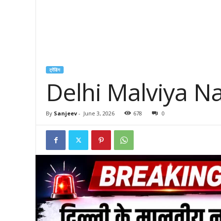
ट्रेंडिंग
Delhi Malviya Naga
By
Sanjeev
-
June 3, 2026
678
0