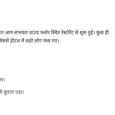
ग संभवतः ग्राउंड फ्लोर स्थित रेस्टोरेंट से शुरू हुई। कुछ ही
िससे होटल में ठहरे लोग फंस गए।
ला।
े कूदना पड़ा।