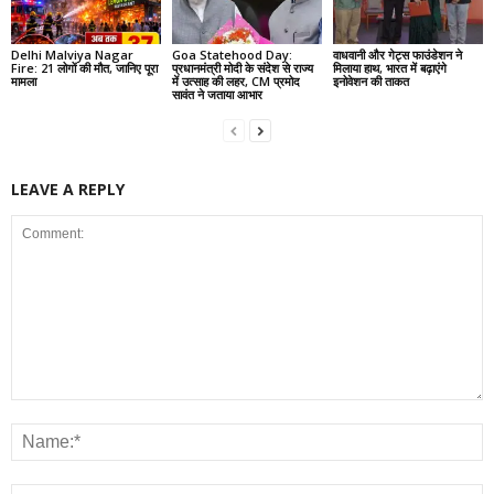
Delhi Malviya Nagar
Goa Statehood Day:
वाधवानी और गेट्स फाउंडेशन ने
Fire: 21 लोगों की मौत, जानिए पूरा
प्रधानमंत्री मोदी के संदेश से राज्य
मिलाया हाथ, भारत में बढ़ाएंगे
मामला
में उत्साह की लहर, CM प्रमोद
इनोवेशन की ताकत
सावंत ने जताया आभार
LEAVE A REPLY