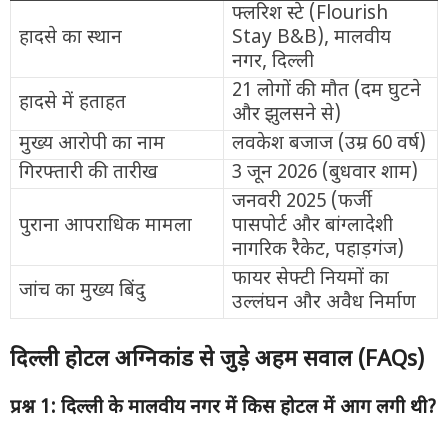
फ्लरिश स्टे (Flourish
हादसे का स्थान
Stay B&B), मालवीय
नगर, दिल्ली
21 लोगों की मौत (दम घुटने
हादसे में हताहत
और झुलसने से)
मुख्य आरोपी का नाम
लवकेश बजाज (उम्र 60 वर्ष)
गिरफ्तारी की तारीख
3 जून 2026 (बुधवार शाम)
जनवरी 2025 (फर्जी
पुराना आपराधिक मामला
पासपोर्ट और बांग्लादेशी
नागरिक रैकेट, पहाड़गंज)
फायर सेफ्टी नियमों का
जांच का मुख्य बिंदु
उल्लंघन और अवैध निर्माण
दिल्ली होटल अग्निकांड से जुड़े अहम सवाल (
FAQs)
प्रश्न
1:
दिल्ली के मालवीय नगर में किस होटल में आग लगी थी
?