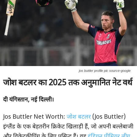
jos buttler profile pic source-google
जोश बटलर का
2025
तक अनुमानित नेट वर्थ
दी यंगिस्तान
,
नई दिल्ली।
Jos Buttler Net Worth:
जोश बटलर
(Jos Buttler)
इंग्लैंड के एक बेहतरीन क्रिकेट खिलाड़ी हैं, जो अपनी बल्लेबाजी
और विकेटकीपिंग के लिए प्रसिद्ध हैं। वह
इंडियन प्रीमियर लीग