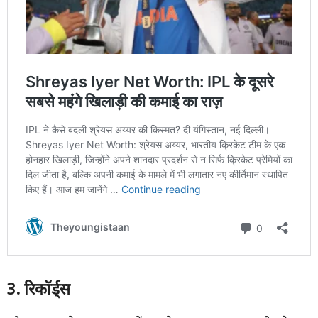
3.
रिकॉर्ड्स