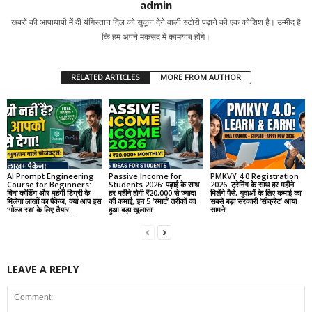
admin
खबरों की आपाधापी में दी यंगिस्तान दिल को सुकून देने वाली स्टोरी पढ़ाने की एक कोशिश है। उम्मीद है
कि हम अपने मकसद में कामयाब होंगे।
RELATED ARTICLES
MORE FROM AUTHOR
AI Prompt Engineering
Passive Income for
PMKVY 4.0 Registration
Course for Beginners:
Students 2026: पढ़ाई के साथ
2026: ट्रेनिंग के साथ हर महीने
बिना कोडिंग और महंगी डिग्री के
हर महीने होगी ₹20,000 से ज्यादा
मिलेंगे पैसे, युवाओं के लिए कमाई का
मिलेगा लाखों का पैकेज, क्या आप इस
की कमाई, इन 5 ‘स्मार्ट’ तरीकों का
सबसे बड़ा सरकारी ‘सीक्रेट’ आया
‘गोल्ड रश’ के लिए तैयार...
हुआ बड़ा खुलासा!
सामने!
LEAVE A REPLY