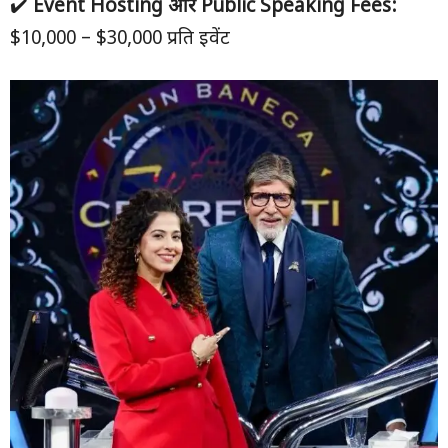
✔️
Event Hosting
और Public Speaking Fees:
$10,000 – $30,000 प्रति इवेंट