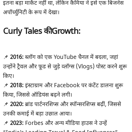
इतना बड़ा मार्केट नहीं था, लेकिन कैमिया ने इसे एक बिजनेस
अपॉर्च्युनिटी के रूप में देखा।
Curly Tales की Growth:
📌
2016:
ब्लॉग को एक YouTube चैनल में बदला, जहां
उन्होंने ट्रैवल और फूड से जुड़े व्लॉग्स (Vlogs) पोस्ट करने शुरू
किए।
📌
2018:
इंस्टाग्राम और Facebook पर कंटेंट डालना शुरू
किया, जिससे ऑडियंस बढ़ने लगी।
📌
2020:
ब्रांड पार्टनरशिप्स और स्पॉन्सरशिप्स बढ़ीं, जिससे
उनकी कमाई में बड़ा उछाल आया।
📌
2023:
Forbes और अन्य मीडिया हाउस ने उन्हें