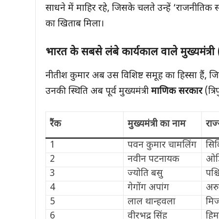
साधने में माहिर रहे, जिसके चलते उन्हें ‘राजनी
का खिताब मिला।
भारत के सबसे लंबे कार्यकाल वाले मुख्यमंत्री 
नीतीश कुमार अब उस विशिष्ट समूह का हिस्सा हैं, जिस
उनकी स्थिति अब पूर्व मुख्यमंत्री
माणिक सरकार
(त्र
रैंक
मुख्यमंत्री का नाम
राज
1
पवन कुमार चामलिंग
सिक
2
नवीन पटनायक
ओड
3
ज्योति बसु
पश्
4
गेगोंग अपांग
अरु
5
लाल थान्हवला
मि
6
वीरभद्र सिंह
हिम