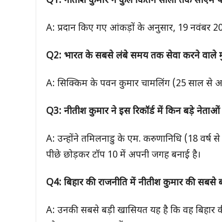
Q1:
नीतीश कुमार ने कुल कितने सालों तक सीएम 
A: प्रदान किए गए आंकड़ों के अनुसार, 19 नवंब
Q2:
भारत के सबसे लंबे समय तक सेवा करने वाले मुख्
A: सिक्किम के पवन कुमार चामलिंग (25 साल से अधि
Q3:
नीतीश कुमार ने इस रिकॉर्ड में किन बड़े नेताओं
A: उन्होंने तमिलनाडु के एम. करुणानिधि (18 वर्ष
पीछे छोड़कर टॉप 10 में अपनी जगह बनाई है।
Q4:
बिहार की राजनीति में नीतीश कुमार की सबसे ब
A: उनकी सबसे बड़ी खासियत यह है कि वह बिहार की 