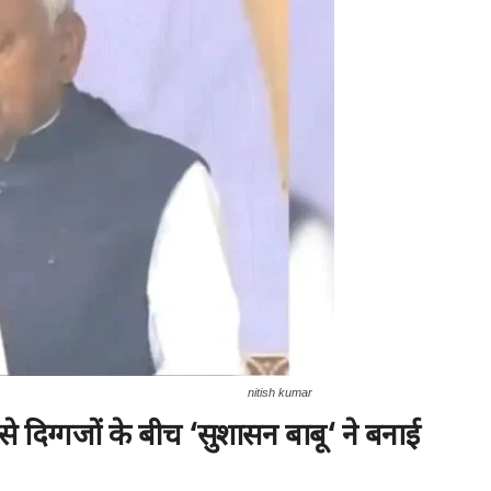
nitish kumar
 दिग्गजों के बीच
‘
सुशासन बाबू
‘
ने बनाई