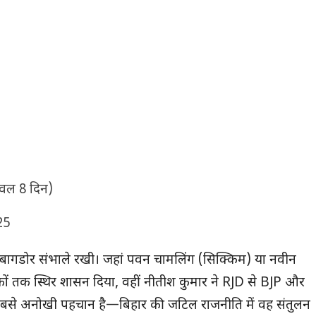
ेवल 8 दिन)
25
ी बागडोर संभाले रखी। जहां पवन चामलिंग (सिक्किम) या नवीन
शकों तक स्थिर शासन दिया, वहीं नीतीश कुमार ने RJD से BJP और
बसे अनोखी पहचान है—बिहार की जटिल राजनीति में वह संतुलन