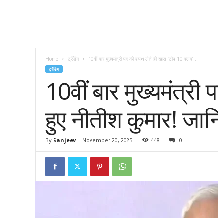
Home
ट्रेंडिंग
10वीं बार मुख्यमंत्री पद की शपथ लेते ही खास ‘टॉप 10 क्लब’...
ट्रेंडिंग
10वीं बार मुख्यमंत्री
हुए नीतीश कुमार! जानिए
By
Sanjeev
-
November 20, 2025
448
0