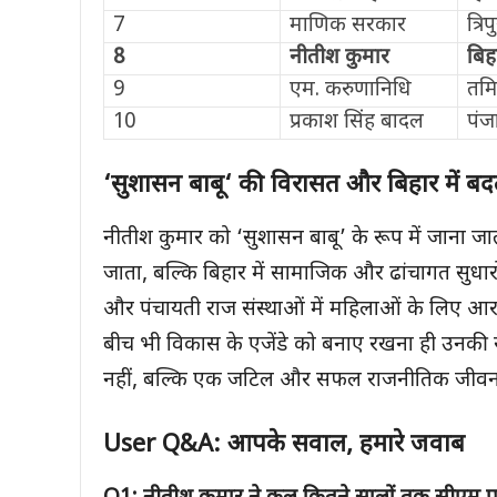
7
माणिक सरकार
त्रिप
8
नीतीश कुमार
बिह
9
एम. करुणानिधि
तमि
10
प्रकाश सिंह बादल
पंज
‘
सुशासन बाबू
‘
की विरासत और बिहार में ब
नीतीश कुमार को ‘सुशासन बाबू’ के रूप में जाना जाता 
जाता, बल्कि बिहार में सामाजिक और ढांचागत सुधारों 
और पंचायती राज संस्थाओं में महिलाओं के लिए आरक
बीच भी विकास के एजेंडे को बनाए रखना ही उनकी रा
नहीं, बल्कि एक जटिल और सफल राजनीतिक जीवन क
User Q&A:
आपके सवाल
,
हमारे जवाब