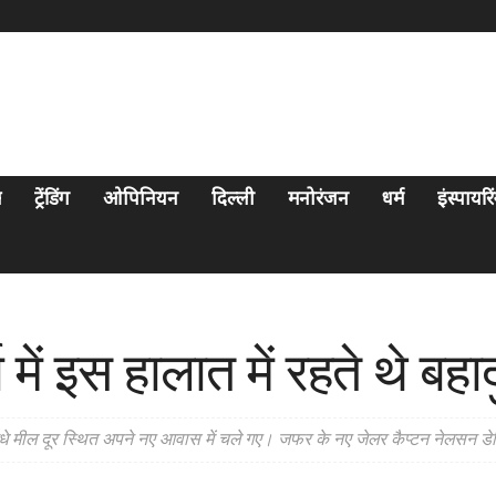
स
ट्रेंडिंग
ओपिनियन
दिल्ली
मनोरंजन
धर्म
इंस्पायर
ा में इस हालात में रहते थे ब
आधे मील दूर स्थित अपने नए आवास में चले गए। जफर के नए जेलर कैप्टन नेलसन डेव