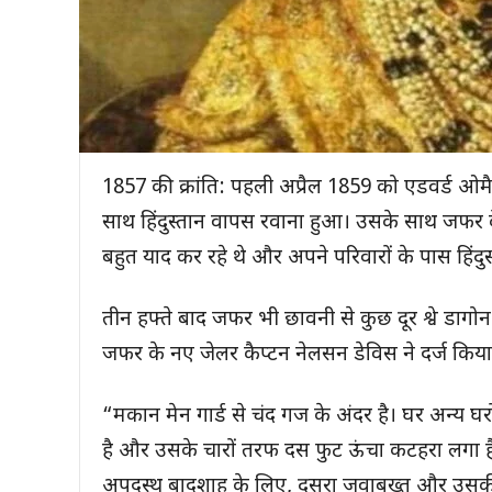
1857 की क्रांति: पहली अप्रैल 1859 को एडवर्ड ओ
साथ हिंदुस्तान वापस रवाना हुआ। उसके साथ जफर के
बहुत याद कर रहे थे और अपने परिवारों के पास हिंदु
तीन हफ्ते बाद जफर भी छावनी से कुछ दूर श्वे डाग
जफर के नए जेलर कैप्टन नेलसन डेविस ने दर्ज किया
“मकान मेन गार्ड से चंद गज के अंदर है। घर अन्य 
है और उसके चारों तरफ दस फुट ऊंचा कटहरा लगा है।
अपदस्थ बादशाह के लिए, दूसरा जवाबख्त और उसकी 