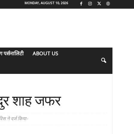
MONDAY, AUGUST 10, 2026
िंग पर्सनालिटी
ABOUT US
हादुर शाह जफर
िस ने दर्ज किया-