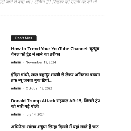
 डाले जाने से बचा था। लेकिन 21 सितंबर को उसके घर को भी
Don't Miss
How to Trend Your YouTube Channel: यूट्यूब
चैनल को ट्रेंड में लाने का तरीका
-
admin
November 19, 2024
इंदिरा गांधी, लाल बहादुर शास्त्री से लेकर अमिताभ बच्चन
तक न्यू जनता बुक डिपो...
-
admin
October 18, 2022
Donald Trump Attack:राइफल AR-15, जिससे ट्रंप
को मारी गई गोली
-
admin
July 14, 2024
अभिनेता-सांसद शत्रुघ्न सिन्हा दिल्ली में यहां खाते हैं चाट