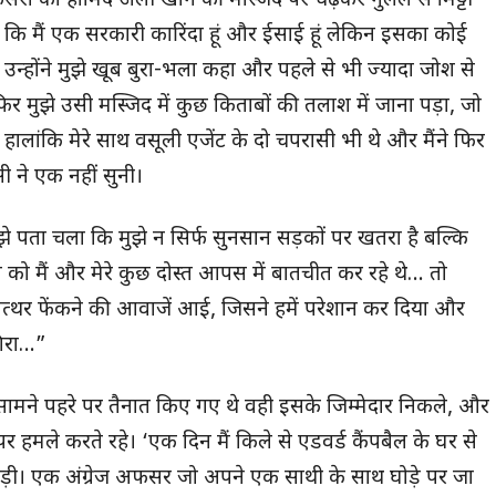
 अफसरों को हामिद अली खान की मस्जिद पर चढ़कर गुलेल से मिट्टी
या कि मैं एक सरकारी कारिंदा हूं और ईसाई हूं लेकिन इसका कोई
न्होंने मुझे खूब बुरा-भला कहा और पहले से भी ज्यादा जोश से
 फिर मुझे उसी मस्जिद में कुछ किताबों की तलाश में जाना पड़ा, जो
 हालांकि मेरे साथ वसूली एजेंट के दो चपरासी भी थे और मैंने फिर
 ने एक नहीं सुनी।
झे पता चला कि मुझे न सिर्फ सुनसान सड़कों पर खतरा है बल्कि
 को मैं और मेरे कुछ दोस्त आपस में बातचीत कर रहे थे… तो
त्थर फेंकने की आवाजें आई, जिसने हमें परेशान कर दिया और
गिरा…”
 सामने पहरे पर तैनात किए गए थे वही इसके जिम्मेदार निकले, और
हमले करते रहे। ‘एक दिन मैं किले से एडवर्ड कैंपबैल के घर से
ड़ी। एक अंग्रेज अफसर जो अपने एक साथी के साथ घोड़े पर जा