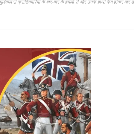
श्किल से क्रांतिकारियों के बार-बार के हमलों से और उनके हाथों कैद होकर मार