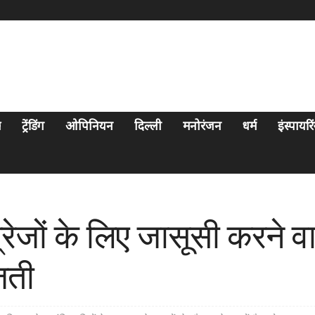
स
ट्रेंडिंग
ओपिनियन
दिल्ली
मनोरंजन
धर्म
इंस्पायर
रेजों के लिए जासूसी करने वा
जती