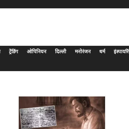
स
ट्रेंडिंग
ओपिनियन
दिल्ली
मनोरंजन
धर्म
इंस्पायर