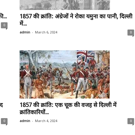
ी...
1857 की क्रांति: अंग्रेजों ने रोका यमुना का पानी, दिल्ली
में...
0
-
admin
March 6, 2024
0
मद
1857 की क्रांति: एक चूक की वजह से दिल्ली में
क्रांतिकारियों...
-
0
admin
March 4, 2024
0