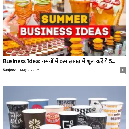
Business Idea: गर्मियों में कम लागत में शुरू करें ये 5...
-
Sanjeev
May 24, 2025
0