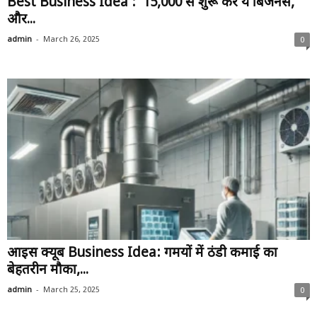
Best Business Idea : ₹15,000 से शुरू करें ये बिजनेस,
और...
-
admin
March 26, 2025
0
आइस क्यूब Business Idea: गर्मियों में ठंडी कमाई का
बेहतरीन मौका,...
-
admin
March 25, 2025
0