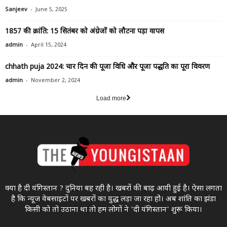
-
Sanjeev
June 5, 2025
1857 की क्रांति: 15 सितंबर को अंग्रेजों को लौटना पड़ा वापस
-
admin
April 15, 2024
chhath puja 2024: चार दिन की पूजा विधि और पूजा पद्धति का पूरा विवरण
-
admin
November 2, 2024
Load more
क्या है दी यंगिस्तान ? दुनिया बह रही है। खबरों की बाढ़ आयी हुई है। ऐसा लगता
है कि न्यूज वेबसाइटों पर खबरों का युद्ध लड़ा जा रहा होे। अब शांति का झंडा
किसी को तो उठाना था ताे हम लोगों ने 'दी यंगिस्तान' शुरू किया।