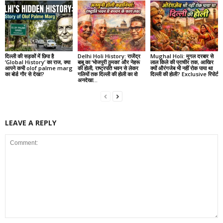
दिल्ली की सड़कों में छिपा है
Delhi Holi History: राजेंद्र
Mughal Holi: मुगल दरबार से
‘Global History’ का राज, क्या
बाबू का ‘भोजपुरी ठुमका’ और नेहरू
लाल किले की प्राचीर तक, आखिर
आपने कभी olof palme marg
की होली, राष्ट्रपति भवन से लेकर
क्यों औरंगजेब भी नहीं रोक पाया था
का बोर्ड गौर से देखा?
गलियों तक दिल्ली की होली का वो
दिल्ली की होली? Exclusive रिपोर्ट
अनदेखा...
LEAVE A REPLY