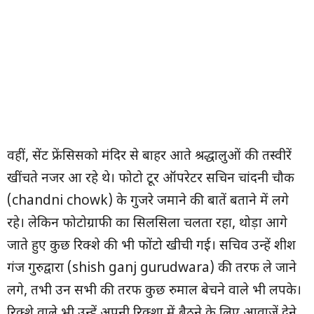
वहीं, सेंट फ्रेंसिसको मंदिर से बाहर आते श्रद्धालुओं की तस्वीरें
खींचते नजर आ रहे थे। फोटो टूर ऑपरेटर सचिन चांदनी चौक
(chandni chowk) के गुजरे जमाने की बातें बताने में लगे
रहे। लेकिन फोटोग्राफी का सिलसिला चलता रहा, थोड़ा आगे
जाते हुए कुछ रिक्शे की भी फोंटो खीची गई। सचिव उन्हें शीश
गंज गुरुद्वारा (shish ganj gurudwara) की तरफ ले जाने
लगे, तभी उन सभी की तरफ कुछ रुमाल बेचने वाले भी लपके।
रिक्शे वाले भी उन्हें अपनी रिक्शा में बैठने के लिए आवाजें देने