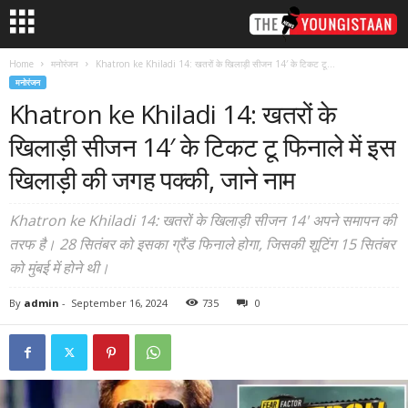
Home
मनोरंजन
Khatron ke Khiladi 14: खतरों के खिलाड़ी सीजन 14′ के टिकट टू...
मनोरंजन
Khatron ke Khiladi 14: खतरों के
खिलाड़ी सीजन 14′ के टिकट टू फिनाले में इस
खिलाड़ी की जगह पक्की, जाने नाम
Khatron ke Khiladi 14: खतरों के खिलाड़ी सीजन 14' अपने समापन की
तरफ है। 28 सितंबर को इसका ग्रैंड फिनाले होगा, जिसकी शूटिंग 15 सितंबर
को मुंबई में होने थी।
By
admin
-
September 16, 2024
735
0