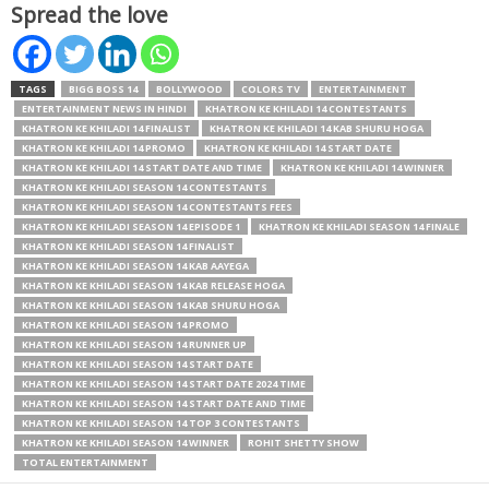
Spread the love
TAGS
BIGG BOSS 14
BOLLYWOOD
COLORS TV
ENTERTAINMENT
ENTERTAINMENT NEWS IN HINDI
KHATRON KE KHILADI 14 CONTESTANTS
KHATRON KE KHILADI 14 FINALIST
KHATRON KE KHILADI 14 KAB SHURU HOGA
KHATRON KE KHILADI 14 PROMO
KHATRON KE KHILADI 14 START DATE
KHATRON KE KHILADI 14 START DATE AND TIME
KHATRON KE KHILADI 14 WINNER
KHATRON KE KHILADI SEASON 14 CONTESTANTS
KHATRON KE KHILADI SEASON 14 CONTESTANTS FEES
KHATRON KE KHILADI SEASON 14 EPISODE 1
KHATRON KE KHILADI SEASON 14 FINALE
KHATRON KE KHILADI SEASON 14 FINALIST
KHATRON KE KHILADI SEASON 14 KAB AAYEGA
KHATRON KE KHILADI SEASON 14 KAB RELEASE HOGA
KHATRON KE KHILADI SEASON 14 KAB SHURU HOGA
KHATRON KE KHILADI SEASON 14 PROMO
KHATRON KE KHILADI SEASON 14 RUNNER UP
KHATRON KE KHILADI SEASON 14 START DATE
KHATRON KE KHILADI SEASON 14 START DATE 2024 TIME
KHATRON KE KHILADI SEASON 14 START DATE AND TIME
KHATRON KE KHILADI SEASON 14 TOP 3 CONTESTANTS
KHATRON KE KHILADI SEASON 14 WINNER
ROHIT SHETTY SHOW
TOTAL ENTERTAINMENT