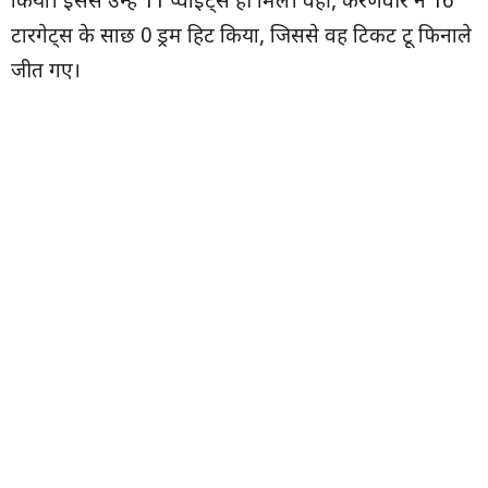
किया। इससे उन्हें 11 प्वॉइंट्स ही मिले। वहीं, करणवीर ने 16
टारगेट्स के साछ 0 ड्रम हिट किया, जिससे वह टिकट टू फिनाले
जीत गए।