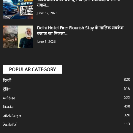
सवाल...
June 12, 2026
Delhi Hotel Fire: Flourish Stay के मालिक लवकेश
बजाज का निकला...
June 5, 2026
POPULAR CATEGORY
820
दिल्ली
616
ट्रेंडिंग
599
मनोरंजन
498
बिजनेस
326
ऑटोमोबाइल
113
टेक्नोलॉजी