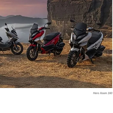
Hero Xoom 160