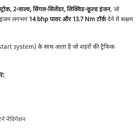
स्ट्रोक
, 2-
वाल्व
,
सिंगल-सिलेंडर
,
लिक्विड-कूल्ड इंजन
, जो
यह इंजन लगभग
14 bhp
पावर और
13.7 Nm
टॉर्क
देने में सक्षम
start system) के साथ आता है जो शहरों की ट्रैफिक
स:
्न नेविगेशन