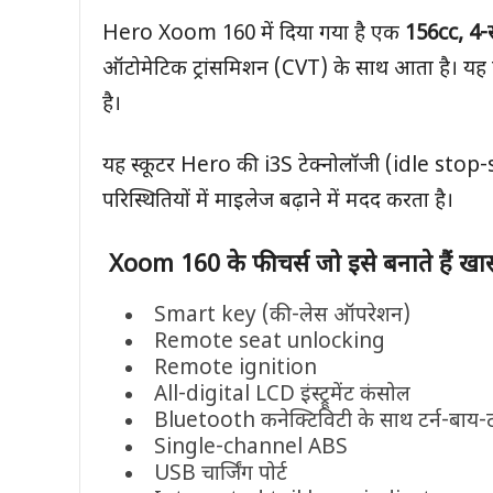
Hero Xoom 160 में दिया गया है एक
156cc, 4-
ऑटोमेटिक ट्रांसमिशन (CVT) के साथ आता है। 
है।
यह स्कूटर Hero की i3S टेक्नोलॉजी (idle stop-
परिस्थितियों में माइलेज बढ़ाने में मदद करता है।
Xoom 160
के फीचर्स जो इसे बनाते हैं खा
Smart key (की-लेस ऑपरेशन)
Remote seat unlocking
Remote ignition
All-digital LCD इंस्ट्रूमेंट कंसोल
Bluetooth कनेक्टिविटी के साथ टर्न-बाय-टर
Single-channel ABS
USB चार्जिंग पोर्ट