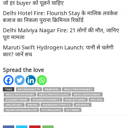
जो हर buyer को पूछने चाहिए
Delhi Hotel Fire: Flourish Stay के मालिक लवकेश
बजाज का निकला पुराना क्रिमिनल रिकॉर्ड
Delhi Malviya Nagar Fire: 21 लोगों की मौत, जानिए
पूरा मामला
Maruti Swift Hydrogen Launch: पानी से चलेगी
कार? जानें सच
Spread the love
TAGS
#ATHIYASHETTY
#BABYGIRL
#BOLLYWOODBABIES
#BOLLYWOODCELEBS
#BOLLYWOODCOUPLE
#BOLLYWOODNEWS
#CELEBRITYBABY
#CELEBRITYPARENTS
#CRICKETNEWS
#IPL2025
#IPLCRICKET
#IWARA
#IWARAFIRSTPHOTO
#KLRAHUL
#KLRATHIYADAUGHTER
#STARCOUPLE
#STARKID