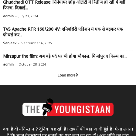
Ghudchadi OTT Release: सिनेमाघर छोड़ ओटीटी में रिलीज हो रही ये बड़ी
फिल्म, दिखाई...
-
admin
July 23, 2024
TVS Apache RTR 160/200 4V: एनिवर्सिरी एडिशन में एक से बढ़कर एक
फीचर्स कर...
-
Sanjeev
September 6, 2025
Mirzapur the film: अब बड़े पर्दे पर भी होगा भौकाल, मिर्जापुर द फिल्म का...
-
admin
October 28, 2024
Load more
क्या है दी यंगिस्तान ? दुनिया बह रही है। खबरों की बाढ़ आयी हुई है। ऐसा लगता
है कि न्यूज वेबसाइटों पर खबरों का युद्ध लड़ा जा रहा होे। अब शांति का झंडा