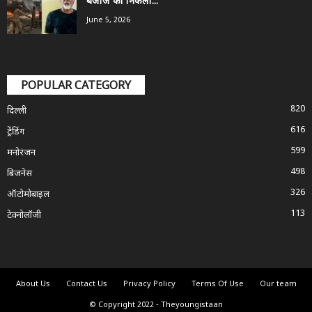
बजाज का निकला...
June 5, 2026
POPULAR CATEGORY
820
दिल्ली
616
ट्रेंडिंग
599
मनोरंजन
498
बिजनेस
326
ऑटोमोबाइल
113
टेक्नोलॉजी
About Us
Contact Us
Privacy Policy
Terms Of Use
Our team
© Copyright 2022 - Theyoungistaan