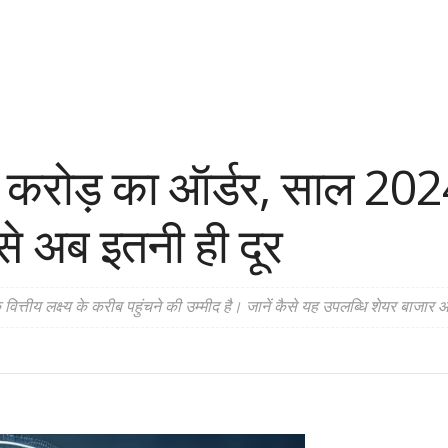
रोड़ का ऑर्डर, साल 202
े अब इतनी ही दूर
्तीय लक्ष्य के करीब पहुंचने की उम्मीद है। जानें कैसे यह उपलब्धि शेयर बाजार