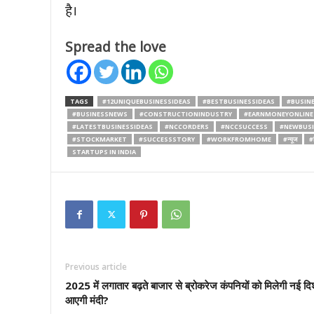
है।
Spread the love
TAGS
#12UNIQUEBUSINESSIDEAS
#BESTBUSINESSIDEAS
#BUSIN
#BUSINESSNEWS
#CONSTRUCTIONINDUSTRY
#EARNMONEYONLINE
#LATESTBUSINESSIDEAS
#NCCORDERS
#NCCSUCCESS
#NEWBUSI
#STOCKMARKET
#SUCCESSSTORY
#WORKFROMHOME
#न्यूज
#
STARTUPS IN INDIA
Previous article
2025 में लगातार बढ़ते बाजार से ब्रोकरेज कंपनियों को मिलेगी नई दि
आएगी मंदी?