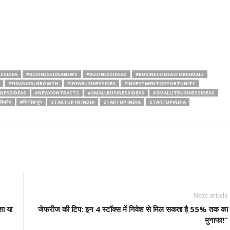
ESSIDEA
#BUSINESSIDEANEWS
#BUSINESSIDEAS
#BUSINESSIDEASFORFEMALE
#FINANCIALGROWTH
#IDEABUSINESSIDEA
#INVESTMENTOPPORTUNITY
NESSIDEAS
#NEWCONTRACTS
#SMALLBUSINESSIDEAS
#SMALLITBUSINESSIDEAS
बिजनेस
#बिजनेसन्यूज
STARTUP IN INDIA
STARTUP INDIA
STARTUPINDIA
Next article
शा या
जेफरीज की टिप: इन 4 स्टॉक्स में निवेश से मिल सकता है 55% तक का
मुनाफा!”