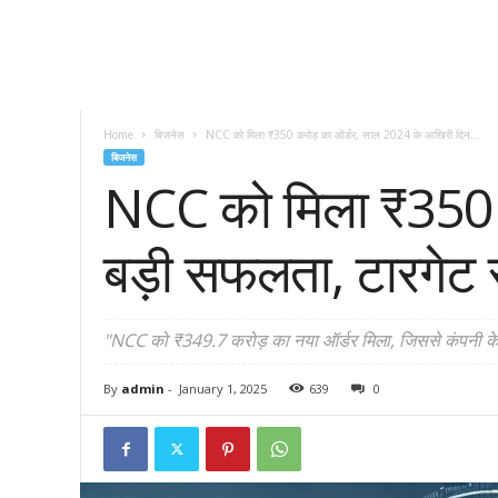
Home
बिजनेस
NCC को मिला ₹350 करोड़ का ऑर्डर, साल 2024 के आखिरी दिन...
बिजनेस
NCC को मिला ₹350 क
बड़ी सफलता, टारगेट स
"NCC को ₹349.7 करोड़ का नया ऑर्डर मिला, जिससे कंपनी के वित
By
admin
-
January 1, 2025
639
0