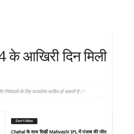
4 के आखिरी दिन मिली
 और निवेशकों के लिए फायदेमंद साबित हो सकती है।"
Don't Miss
Chahal के साथ दिखीं Mahvash! IPL में पंजाब की जीत