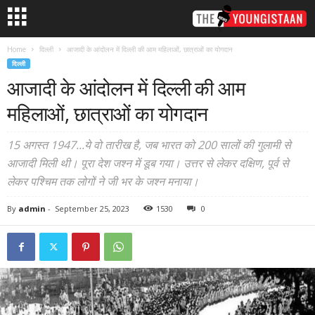
Home
दिल्ली
आजादी के आंदोलन में दिल्ली की आम महिलाओं, छात्राओं का योगदान
दिल्ली
आजादी के आंदोलन में दिल्ली की आम
महिलाओं, छात्राओं का योगदान
15 अगस्त 1947...ये वो तारीख है, जब भारत को 200 सालों की गुलामी से
आजादी मिली थी। पूरा देश जश्न में डूब गया। उत्तर से लेकर दक्षिण, पूर्व से
लेकर पश्चिम तक लोगों ने जी भर के जश्न मनाया।
By
admin
-
September 25, 2023
1530
0