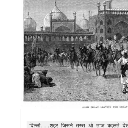
दिल्ली...शहर जिसने तख्त-ओ-ताज बदलते देख