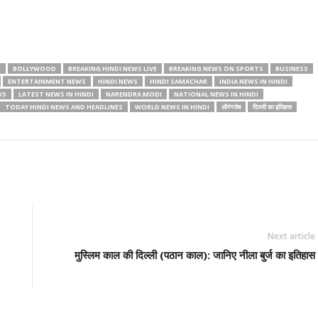
I
BOLLYWOOD
BREAKING HINDI NEWS LIVE
BREAKING NEWS ON SPORTS
BUSINESS
ENTERTAINMENT NEWS
HINDI NEWS
HINDI SAMACHAR
INDIA NEWS IN HINDI
WS
LATEST NEWS IN HINDI
NARENDRA MODI
NATIONAL NEWS IN HINDI
TODAY HINDI NEWS AND HEADLINES
WORLD NEWS IN HINDI
औरंगजेब
दिल्ली का इतिहास
Next article
मुस्लिम काल की दिल्ली (पठान काल): जानिए नीला बुर्ज का इतिहास