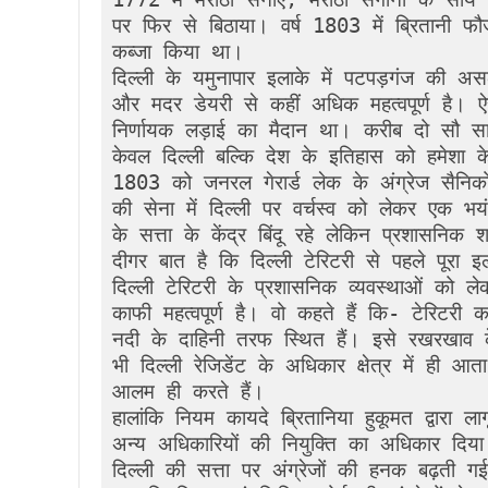
पर फिर से बिठाया। वर्ष 1803 में ब्रितानी फौ
कब्जा किया था। 

दिल्ली के यमुनापार इलाके में पटपड़गंज की अ
और मदर डेयरी से कहीं अधिक महत्वपूर्ण है। 
निर्णायक लड़ाई का मैदान था। करीब दो सौ साल
केवल दिल्ली बल्कि देश के इतिहास को हमेशा क
1803 को जनरल गेरार्ड लेक के अंग्रेज सैनिकों औ
की सेना में दिल्ली पर वर्चस्व को लेकर एक भ
के सत्ता के केंद्र बिंदू रहे लेकिन प्रशासनिक श
दीगर बात है कि दिल्ली टेरिटरी से पहले पूर
दिल्ली टेरिटरी के प्रशासनिक व्यवस्थाओं को 
काफी महत्वपूर्ण है। वो कहते हैं कि- टेरिटरी क
नदी के दाहिनी तरफ स्थित हैं। इसे रखरखाव के
भी दिल्ली रेजिडेंट के अधिकार क्षेत्र में ही आत
आलम ही करते हैं। 

हालांकि नियम कायदे बि्रतानिया हुकूमत द्वारा
अन्य अधिकारियों की नियुक्ति का अधिकार दिया ग
दिल्ली की सत्ता पर अंग्रेजों की हनक बढ़ती गई ए