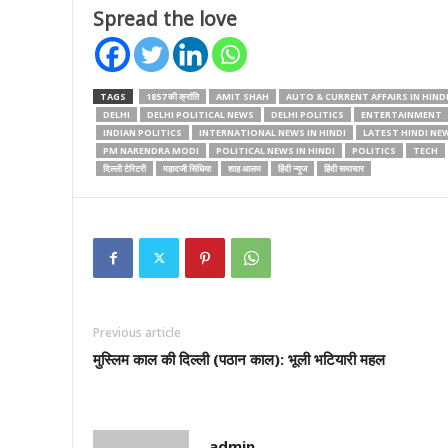
Spread the love
TAGS
1857 की क्रांति
AMIT SHAH
AUTO & CURRENT AFFAIRS IN HIND
DELHI
DELHI POLITICAL NEWS
DELHI POLITICS
ENTERTAINMENT
INDIAN POLITICS
INTERNATIONAL NEWS IN HINDI
LATEST HINDI NE
PM NARENDRA MODI
POLITICAL NEWS IN HINDI
POLITICS
TECH
दिल्ली टेरिटरी
महादजी सिंधिया
शाह आलम
हिंदी न्यूज
हिंदी समाचार
Previous article
मुस्लिम काल की दिल्ली (पठान काल): भूली भटियारी महल
admin