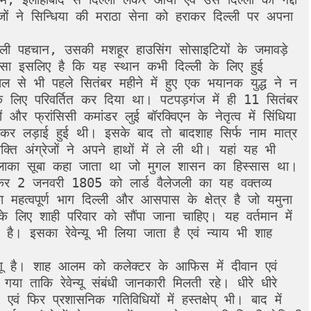
जों ने सिन्धिया की मराठा सेना को हराकर दिल्ली पर अपना 
सली पहचान, उसकी मशहूर हाउसिंग सोसाइटियों के जमावड़े 
ऐसा इसलिए है कि यह स्थान कभी दिल्ली के लिए हुई 
 से भी पहले सितंबर महीने में हुए एक भयानक युद्ध ने न 
े लिए परिवर्तित कर दिया था। पटपड़गंज में ही 11 सितंबर 
र फ्रांसिसी कमांडर लुई बॉरक्विएन के नेतृत्व में सिंधिया 
यंकर लड़ाई हुई थी। इसके बाद तो बादशाह सिर्फ नाम मात्र 
क्ति अंग्रेजों ने अपने हाथों में ले ली थी। यहां यह भी 
ा इलाका सूबा कहा जाता था जो मुगल शासन का हिस्सास था। 
लेकर 2 जनवरी 1805 को लार्ड वैलेजली का यह वक्तव्य 
ा महत्वपूर्ण भाग दिल्ली और आसपास के क्षेत्र है जो यमुना 
 लिए शाही परिवार को सौंपा जाना चाहिए। यह वर्तमान में 
ा है। इसका रेवेन्यू भी लिया जाता है एवं न्याय भी शाह 
 लागू है। शाह आलम को कलेक्टर के आफिस में दीवान एवं 
या ताकि रेवेन्यू संबंधी जानकारी मिलती रहे। धीरे धीरे 
वं फिर प्रशासनिक गतिविधियों में हस्तक्षेप् भी। बाद में 