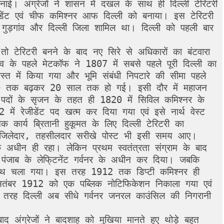
बनाई। अंग्रेजों ने शासन में दखल के साथ ही दिल्ली टेरिटरी 
डेंट एवं चीफ कमिश्नर आफ दिल्ली को बनाया। इस टेरिटरी 
ुड़गांव और दिल्ली जिला शामिल था। दिल्ली को पहली बार 
ं तो टेरिटरी बनने के बाद नए सिरे से अधिकारों का बंटवारा 
 के पहले मेटकॉफ ने 1807 में सबसे पहले पूरी दिल्ली का 
त में किया गया और भूमि संबंधी निपटारे की सीमा पहले 
 तक बढ़कर 20 साल तक हो गई। इसी दौर में महाजन 
पदों के सृजन के तहत ही 1820 में सिविल कमिश्नर के 
 में रेजीडेंट पद खत्म कर दिया गया एवं इसे नार्थ वेस्ट 
कार्य ब्रितानी हुकूमत के लिए दिल्ली टेरिटरी का 
। जिलेदार, तहसीलदार सरीखे पोस्ट भी इसी समय आए। 
के अधीन ही रहा। लेकिन प्रथम स्वतंत्रता संग्राम के बाद 
 पंजाब के लेफि्टनेंट गर्वनर के अधीन कर दिया। जबकि 
 हाथ चला गया। इस तरह 1912 तक डिप्टी कमिश्नर ही 
ितंबर 1912 को एक पब्लिक नोटिफिकेशन निकाला गया एवं 
स तरह दिल्ली अब सीधे गर्वनर जनरल काउंसिल की निगरानी 
ाद अंग्रेजों ने बादशाह को मुखिया मानते हुए थोड़े बहुत 