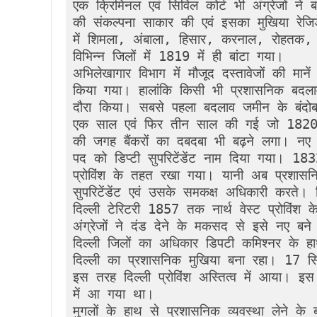
एक क्रिमिनल एवं सिविल कोर्ट भी अंग्रेजों ने 
की संकल्पना साकार की एवं इसका मुखिया रेजि
में शिमला, अंबाला, हिसार, करनाल, रोहतक, ग
विभिन्न जिलों में 1819 में ही बांटा गया।

अभिलेखागार विभाग में मौजूद दस्तावेजों की माने
किया गया। हालांकि किसी भी प्रशासनिक बदलाव
दौरा किया। सबसे पहला बदलाव जमीन के बंदोबस्
एक साल एवं फिर तीन साल की गई जो 1820
की जगह बैंकरों का दबदबा भी बढ़ने लगा। नए 
पद को डिप्टी सुपरिटेंडेंट नाम दिया गया। 1832
प्रोविंश के तहत रखा गया। यानी अब प्रशासनिक 
सुपरिटेंडेंट एवं उसके समकक्ष अधिकारी करते
दिल्ली टेरिटरी 1857 तक नार्थ वेस्ट प्रोविंश 
अंग्रेजों ने दंड देने के मकसद से इसे नए बने
दिल्ली जिलों का अधिकार डिपटी कमिश्नर के
दिल्ली का प्रशासनिक मुखिया बना रहा। 17 स
इस तरह दिल्ली प्रोविंश अस्तित्व में आया। इ
में आ गया था। 

मुगलों के हाथ से प्रशासनिक व्यवस्था लेने के ब