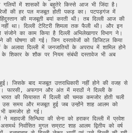
ियों में शासकों के बहुतेरे किस्से आज भी जिंदा है। 
ेजों की हर पल मजबूत होती पकड़ का। पटपड़गंज में 
 हिंदुस्तान की मजबूती बयां करती थी। तब दिल्ली आज की 
 नहीं था। दिल्ली टेरिटरी शिमला तक फैली थी। और इन 
ो संजोने का काम किया है दिल्ली अभिलेखागार विभाग ने। 
करने की घोषणा की गई। जिन दस्तावेजों को डिजिटल किया 
जों के अलावा दिल्ली में जनजातियों के अपराध में शामिल होने 
यों के शिकार के शौक पर नियम संबंधी दस्तावेज भी अब 
ई। जिसके बाद मजबूत उत्तराधिकारी नहीं होने की वजह से 
ा। फारसी, अफगान और अंत में मराठों ने दिल्ली के 
ारत की सियासत में दिल्ली की चमक कमजोर होती चली 
ं उस समय और मजबूत हुई जब उन्होंने शाह आलम को 
 भी कमजोर हो गई। 

ने महादजी सिन्धिया की सेना को हराकर दिल्ली में प्रवेश 
 असमर्थ निर्वासित मुगल सम्राट शाह आलम द्वितीय को वर्ष 
में, इलाहाबाद से दिल्ली लेकर आयीं एवं उसे दिल्ली की गद्दी 