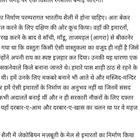
 खाली जगह पर एक विशाल रंगशाला बनाई जाएगी।
 निर्माण परम्परागत भारतीय शैली में होना चाहिए। अतः बेकर
िल करने के लिए दक्षिण की ओर कूच किया। वहाँ की इमारतों,
-परख करने के बाद वे साँची, माँडू, ताजमहल (आगरा) से बीकानेर
 हो गया था कि वस्तुतः किसी ऐसी वास्तुकला का वजूद ही नहीं है जिसे
न्होंने अपनी राय का स्पष्ट इज़हार कर दिया। उनकी यह धारणा एक
 सकनेवाले किले बनाना जानते थे। हमारे पास शाही ठाठ से रहने के
थी। हमें उनके लिए मकबरे बनाने भी आते थे और मस्जिद-मन्दिर
। पर हमें ऐसी इमारतों के निर्माण का अनुभव नहीं था जिनमें संसद
 अदालतें बनाई थीं और न ही सरकारी नौकरों के लिए दफ़्तर
मारे यहाँ दरबार-ए-आम और दरबार-ए-खास का चलन था पर वे महज़
शैली में जेकोबियन मज़बूती के मेल से इमारतों का निर्माण किया