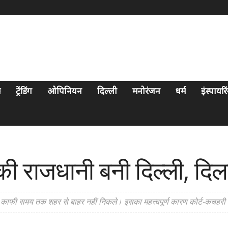
स
ट्रेंडिंग
ओपिनियन
दिल्ली
मनोरंजन
धर्म
इंस्पायर
ी राजधानी बनी दिल्ली, दि
वार काफी समय तक शहर से बाहर नहीं निकले। इसका महत्त्वपूर्ण कारण कोर्ट-कचहर