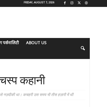
FRIDAY, AUGUST 7, 2026
िंग पर्सनालिटी
ABOUT US
लचस्प कहानी
ी से नज़दीकी था। कचहरी उस समय भी तीस हज़ारी में थी