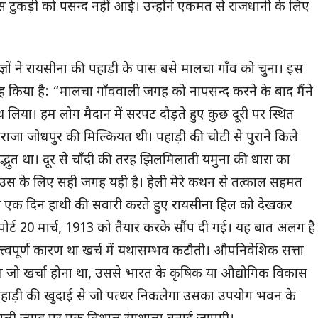
टुकड़ी को पसन्द नहीं आई। उन्होंने एकमत से राजधानी के लिए
ञों ने रायसीना की पहाड़ी के पास बसे मालचा गाँव को चुना। इस
रह किया है: “मालचा गाँववाली जगह को नापसन्द करने के बाद मैंने
थ लिया। हम लोग मैदान में सरपट दौड़ते हुए कुछ दूरी पर स्थित
ाजा जोधपुर की मिल्कियत थी। पहाड़ी की चोटी से पुराने किले
अद्भुत था। दूर से चाँदी की तरह झिलमिलाती यमुना की धारा का
 हाउस के लिए सही जगह यही है। हेली मेरे कथन से तत्काल सहमत
 में एक दिन हाथी की सवारी करते हुए रायसीना हिल को देखकर
िपोर्ट 20 मार्च, 1913 को तैयार करके सौंप दी गई। यह बात अलग है
त्वपूर्ण कारण था खर्च में यथासम्भव कटौती। औपनिवेशिक सत्ता
ा जो खर्चा होना था, उससे भारत के कृषिक या औद्योगिक विकास
ि पहाड़ी की खुदाई से जो पत्थर निकलेगा उसका उपयोग भवन के