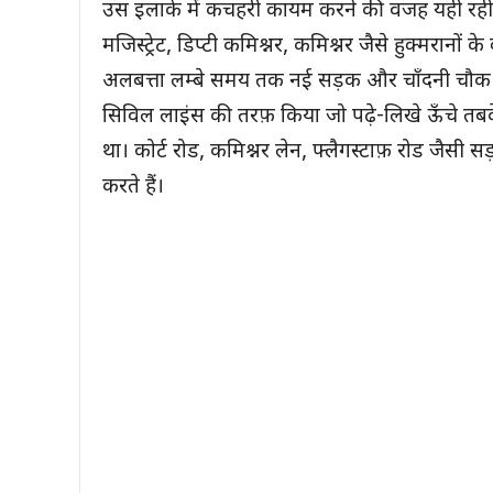
उस इलाके में कचहरी कायम करने की वजह यही रही होग
मजिस्ट्रेट, डिप्टी कमिश्नर, कमिश्नर जैसे हुक्मरानों
अलबत्ता लम्बे समय तक नई सड़क और चाँदनी चौक के 
सिविल लाइंस की तरफ़ किया जो पढ़े-लिखे ऊँचे तब
था। कोर्ट रोड, कमिश्नर लेन, फ्लैगस्टाफ़ रोड जै
करते हैं।