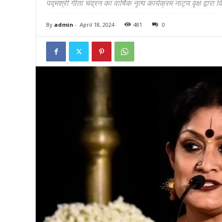
पद्मश्री गीता चंद्रन का वार्षिक नृत्य कार्यक्रम नाट्य वृक्
By
admin
-
April 18, 2024
481
0