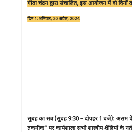
गीता चंद्रन द्वारा संचालित, इस आयोजन में दो दिनों
दिन 1: शनिवार, 20 अप्रैल, 2024:
सुबह का सत्र (सुबह 9:30 –
दोपहर 1
बजे): असम के कल
तकनीक” पर कार्यशाला सभी शास्त्रीय शैलियों के नर