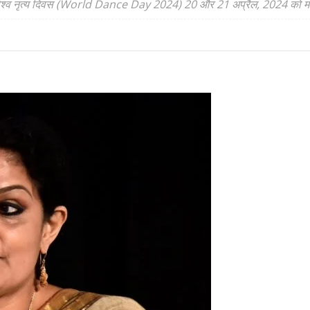
ष द्वारा विश्व नृत्य दिवस (World Dance Day 2024) 20 और 21 अप्रैल, 2024 को 