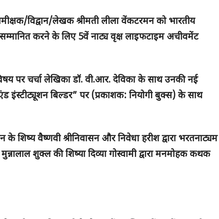
य समीक्षक/विद्वान/लेखक श्रीमती लीला वेंकटरमन को भारतीय
लिए सम्मानित करने के लिए 5
वें नाट्य वृक्ष लाइफटाइम अचीवमेंट
ल” विषय पर चर्चा लेखिका डॉ. वी.आर. देविका के साथ उनकी नई
एंड इंस्टीट्यूशन बिल्डर” पर (प्रकाशक: नियोगी बुक्स) के साथ
्नन के शिष्य वैष्णवी श्रीनिवासन और निवेधा हरीश द्वारा भरतनाट्यम
 श्री मुन्नालाल शुक्ल की शिष्या दिव्या गोस्वामी द्वारा मनमोहक कथक