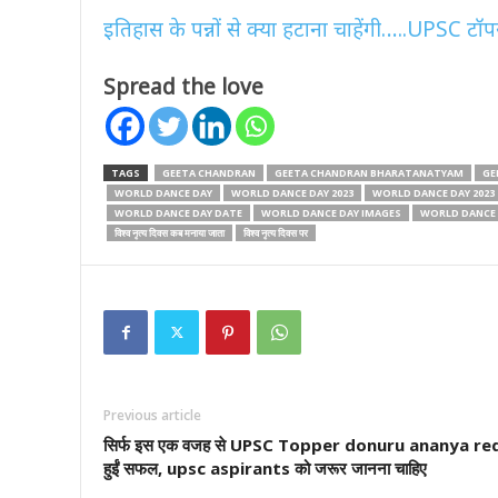
इतिहास के पन्नों से क्या हटाना चाहेंगी…..UPSC ट
Spread the love
TAGS
GEETA CHANDRAN
GEETA CHANDRAN BHARATANATYAM
GE
WORLD DANCE DAY
WORLD DANCE DAY 2023
WORLD DANCE DAY 2023
WORLD DANCE DAY DATE
WORLD DANCE DAY IMAGES
WORLD DANCE 
विश्व नृत्य दिवस कब मनाया जाता
विश्व नृत्य दिवस पर
Previous article
सिर्फ इस एक वजह से UPSC Topper donuru ananya r
हुईं सफल, upsc aspirants को जरूर जानना चाहिए