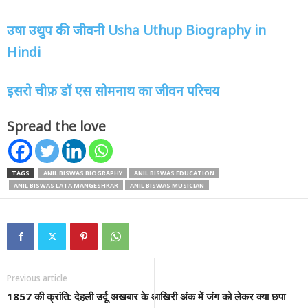
उषा उथुप की जीवनी
Usha Uthup Biography in
Hindi
इसरो चीफ़ डॉ एस सोमनाथ का जीवन परिचय
Spread the love
TAGS
ANIL BISWAS BIOGRAPHY
ANIL BISWAS EDUCATION
ANIL BISWAS LATA MANGESHKAR
ANIL BISWAS MUSICIAN
Previous article
1857 की क्रांति: देहली उर्दू अखबार के आखिरी अंक में जंग को लेकर क्या छपा