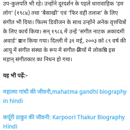
उप-कुलपति भी रहे। उन्होंने दूरदर्शन के पहले धारावाहिक ‘हम
लोग’ (१९८४) तथा ‘बैसाखी’ एवं ‘फिर वही तलाश’ के लिए
संगीत भी दिया। फिल्म डिवीजन के साथ उन्होंने अनेक वृत्तचित्रों
के लिए कार्य किया। सन् १९८६ में उन्हें ‘संगीत नाटक अकादमी
अवार्ड’ प्रदान किया गया। दिल्ली में ३१ मई, २००३ को ८९ वर्ष की
आयु में संगीत संस्था के रूप में संगीत-प्रेमियों में लोकप्रिय इस
महान् संगीतकार का निधन हो गया।
यह भी पढ़ें:-
महात्मा गांधी की जीवनी
,mahatma gandhi biography
in hindi
कर्पूरी ठाकुर की जीवनी:
Karpoori Thakur Biography
Hindi