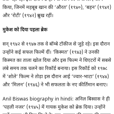
किया, जिनमें महबूब खान की ‘औरत’ (१९४०), ‘बहन’ (१९४१)
और ‘रोटी’ (१९४२) प्रमुख रहीं।
मुकेश को दिया पहला ब्रेक
सन् १९४२ से १९४७ तक वे बॉम्बे टॉकीज से जुड़े रहे। इस दौरान
उन्होंने कई सफल फिल्में दीं। ‘किस्मत’ (१९४३) ने उनकी
किस्मत का ताला खोल दिया और इस फिल्म ने थिएटरों में सबसे
लंबे समय तक चलने का रिकॉर्ड बनाया। इस रिकॉर्ड को १९७८
में ‘शोले’ फिल्म ने तोड़ा इस दौरान आई ‘ज्वार-भाटा’ (१९४४)
और ‘मिलन’ (१९४६) ने भी सफलता के नए कीर्तिमान बनाए।
Anil Biswas biography in hindi: अनिल बिस्वास ने ही
‘पहली नजर’ (१९४५) में गायक मुकेश को ब्रेक दिया। उन्होंने