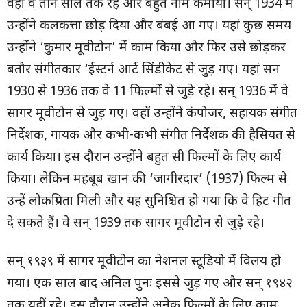
वहां वे तीन साल तक रहे और बहुत नाम कमाया। सन् 1934 में
उन्होंने कलकत्ता छोड़ दिया और बंबई आ गए। यहां कुछ समय
उन्होंने ‘कुमार मूवीटोन’ में काम किया और फिर उसे छोड़कर
बतौर संगीतकार ‘ईस्टर्न आर्ट सिंडीकेट से जुड़ गए। यहां सन
1930 से 1936 तक वे 11 फिल्मों से जुड़े रहे। सन् 1936 में वे
सागर मूवीटोन से जुड़ गए। वहाँ उन्होंने कंपोजर, सहायक संगीत
निर्देशक, गायक और कभी-कभी संगीत निर्देशक की हैसियत से
कार्य किया। इस दौरान उन्होंने बहुत सी फिल्मों के लिए कार्य
किया। लेकिन महबूब खान की ‘जागीरदार’ (1937) फिल्म से
उन्हें लोकप्रियता मिली और यह सुनिश्चित हो गया कि वे हिट गीत
दे सकते हैं। वे सन् 1939 तक सागर मूवीटोन से जुड़े रहे।
सन् १९३९ में सागर मूवीटोन का नेशनल स्टूडियो में विलय हो
गया। एक साल बाद अनिल पुनः इससे जुड़ गए और सन् १९४२
तक यहीं रहे। इस दौरान उन्होंने अनेक फिल्मों के लिए काम