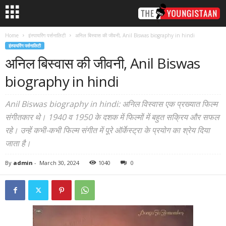
Home
इंस्पायरिंग पर्सनालिटी
अनिल बिस्वास की जीवनी, Anil Biswas biography in hindi
इंस्पायरिंग पर्सनालिटी
अनिल बिस्वास की जीवनी, Anil Biswas
biography in hindi
Anil Biswas biography in hindi: अनिल विस्वास एक प्रख्यात फिल्म
संगीतकार थे। 1940 व 1950 के दशक में फिल्मों में बहुत सक्रिय और सफल
रहे। उन्हें कभी-कभी फिल्म संगीत में पूरे ऑर्केस्ट्रा के प्रयोग का श्रेय दिया
जाता है।
By
admin
-
March 30, 2024
1040
0