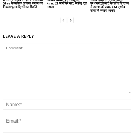
Stay के मालिक लवकेश बजाज का
Fire: 21 लोगों की मौत, जानिए पूरा
प्रधानमंत्री मोदी के संदेश से राज्य
निकला पुराना क्रिमिनल रिकॉर्ड
मामला
में उत्साह की लहर, CM प्रमोद
सावंत ने जताया आभार
LEAVE A REPLY