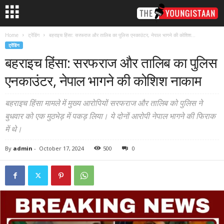
Home
ट्रेंडिंग
बहराइच हिंसा: सरफराज और तालिब का पुलिस एनकाउंटर, नेपाल भागने की कोशिश...
ट्रेंडिंग
बहराइच हिंसा: सरफराज और तालिब का पुलिस
एनकाउंटर, नेपाल भागने की कोशिश नाकाम
बहराइच हिंसा मामले में मुख्य आरोपियों सरफराज और तालिब को पुलिस ने
बुधवार को एक मुठभेड़ में पकड़ लिया। ये दोनों आरोपी नेपाल भागने की फिराक
में थे।
By
admin
-
October 17, 2024
500
0