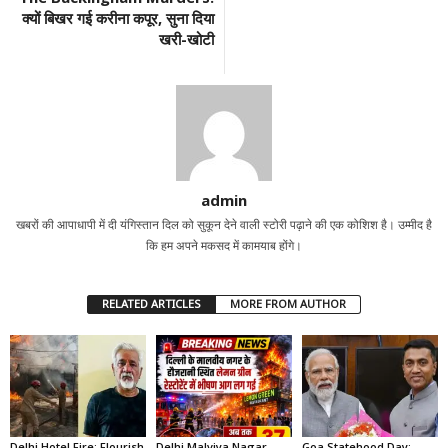
क्यों बिखर गई करीना कपूर, सुना दिया
खरी-खोटी
admin
खबरों की आपाधापी में दी यंगिस्तान दिल को सुकून देने वाली स्टोरी पढ़ाने की एक कोशिश है। उम्मीद है
कि हम अपने मकसद में कामयाब होंगे।
RELATED ARTICLES
MORE FROM AUTHOR
Delhi Hotel Fire: Flourish
Delhi Malviya Nagar
Goa Statehood Day: