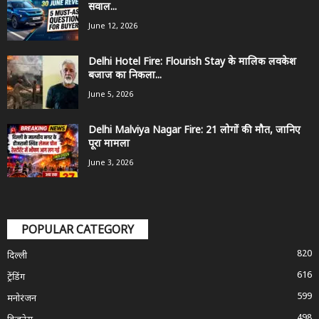
सवाल...
June 12, 2026
Delhi Hotel Fire: Flourish Stay के मालिक लवकेश
बजाज का निकला...
June 5, 2026
Delhi Malviya Nagar Fire: 21 लोगों की मौत, जानिए
पूरा मामला
June 3, 2026
POPULAR CATEGORY
820
दिल्ली
616
ट्रेंडिंग
599
मनोरंजन
498