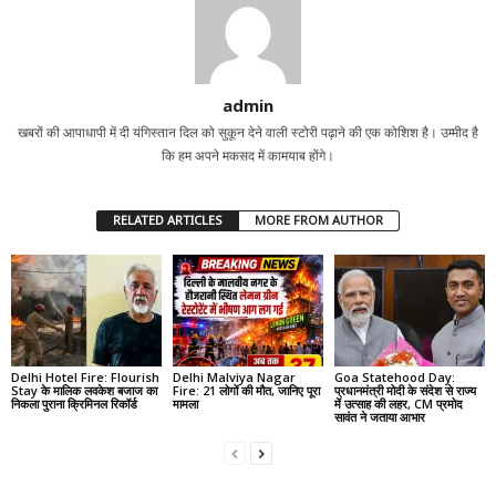
admin
खबरों की आपाधापी में दी यंगिस्तान दिल को सुकून देने वाली स्टोरी पढ़ाने की एक कोशिश है। उम्मीद है
कि हम अपने मकसद में कामयाब होंगे।
RELATED ARTICLES
MORE FROM AUTHOR
Delhi Hotel Fire: Flourish
Delhi Malviya Nagar
Goa Statehood Day:
Stay के मालिक लवकेश बजाज का
Fire: 21 लोगों की मौत, जानिए पूरा
प्रधानमंत्री मोदी के संदेश से राज्य
निकला पुराना क्रिमिनल रिकॉर्ड
मामला
में उत्साह की लहर, CM प्रमोद
सावंत ने जताया आभार