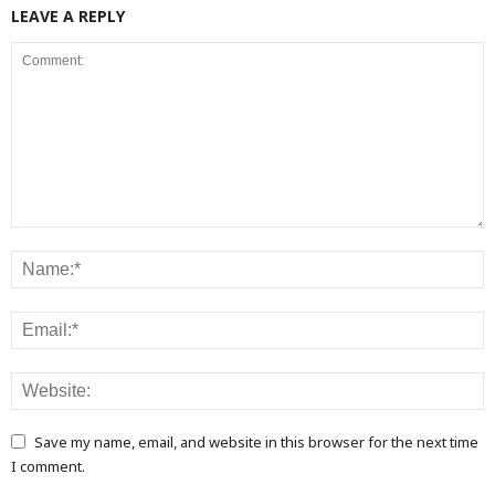
LEAVE A REPLY
Save my name, email, and website in this browser for the next time
I comment.