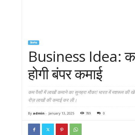
बिजनेस
Business Idea: कम पैस
होगी बंपर कमाई
कम पैसों में लाखों कमाने का सुनहरा मौका! भारत में मशरूम की 
रोज़ लाखों की कमाई कर ली।
By
admin
-
January 13, 2025
789
0