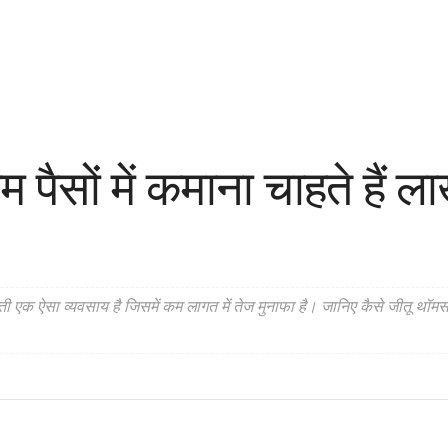
ों में कमाना चाहते हैं लाखो
खेती एक ऐसा व्यवसाय है जिसमें कम लागत में तेज मुनाफा है। जानिए कैसे जीतू थॉम