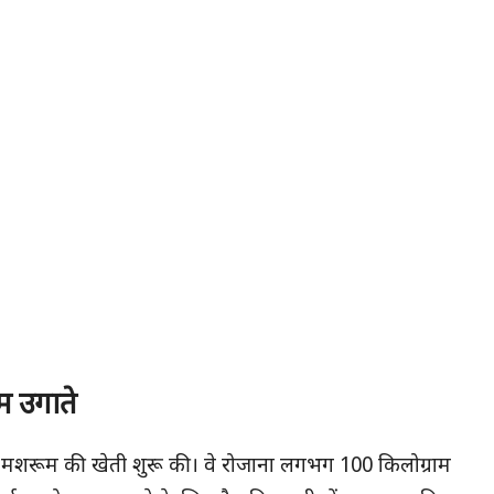
म उगाते
 मशरूम की खेती शुरू की। वे रोजाना लगभग 100 किलोग्राम