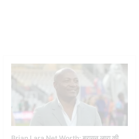
पूरा मामला
Maruti Swift Hydrogen Launch: पानी से चलेगी
कार? जानें सच
Goa Statehood Day: प्रधानमंत्री मोदी के संदेश से राज्य में
उत्साह की लहर, CM प्रमोद सावंत ने जताया आभार
Spread the love
TAGS
CRICBUZZ
CRICBUZZ LIVE
CRICKET IPL LIVE SCORE
CRICKET IPL MATCH
CRICKET IPL POINT TABLE
CRICKET IPL POINTS TABLE
CRICKET LIVE IPL SCORE
CSK VS RCB
ENG VS IND
INDIAN PREMIER LEAGUE IPL POINTS TABLE
IPL 2025
IPL CRICKET CRICBUZZ
IPL CRICKET TABLE
IPL LEAGUE TABLE
IPL LIVE SCORE
IPL MATCH
IPL SCORE
KKR VS SRH
KNIGHT RIDERS VS SUNRISERS
LIVE CRICKET SCORES
LIVE MATCH IPL SCORE
M CRICBUZZ
RAVICHANDRAN ASHWIN HIGHEST SCORE
RAVICHANDRAN ASHWIN IPL 2024
RAVICHANDRAN ASHWIN IPL 2025 PRICE
RAVICHANDRAN ASHWIN IPL PRICE
RAVICHANDRAN ASHWIN IPL TEAM
RAVICHANDRAN ASHWIN IPL TEAM 2024
RAVICHANDRAN ASHWIN IPL TEAM 2025
RAVICHANDRAN ASHWIN NET WORTH
RAVICHANDRAN ASHWIN TEST WICKETS