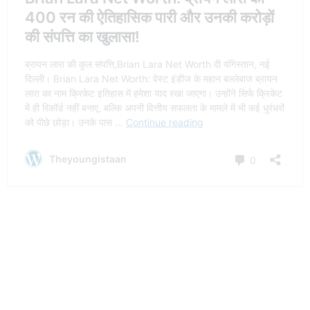
RAVICHANDRAN ASHWIN TOTAL CENTURY
RAVICHANDRAN ASHWIN TOTAL TEST WICKETS
RAVICHANDRAN ASHWIN WICKETS
RCB VS CSK
ROYAL CHALLENGERS VS SUPER KINGS
SRH VS KKR
SUNRISERS VS KNIGHT RIDERS
Y CHAHAL
Previous article
Jasprit Bumrah Net Worth: करोड़ों की संपत्ति, महंगी कारें और लग्जरी
लाइफस्टाइल! जानिए बुमराह की कमाई के राज
Next article
Ravindra Jadeja Net
Worth: 7 करोड़ की सैलरी, फिर भी
100 करोड़ के मालिक! जानें कमाई के
अनोखे राज!