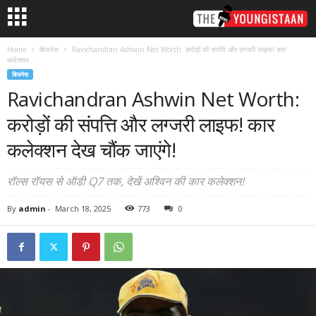
Home
बिजनेस
Ravichandran Ashwin Net Worth: करोड़ों की संपत्ति और लग्जरी लाइफ! कार
कलेक्शन...
बिजनेस
Ravichandran Ashwin Net Worth:
करोड़ों की संपत्ति और लग्जरी लाइफ! कार
कलेक्शन देख चौंक जाएंगे!
रॉल्स रॉयस से ऑडी Q7 तक, देखें अश्विन की कार कलेक्शन!
By
admin
-
March 18, 2025
773
0