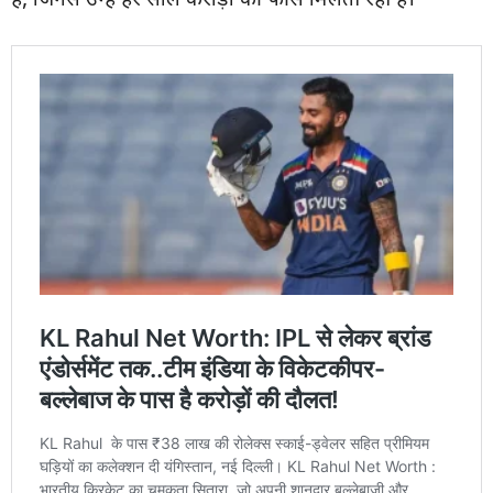
हैं, जिनसे उन्हें हर साल करोड़ों की फीस मिलती रही है।