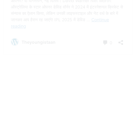
लेटेस्ट पोस्ट
Tata Sierra EV 30 जून को होगी Reveal, 5 जरूरी सवाल
जो हर buyer को पूछने चाहिए
Delhi Hotel Fire: Flourish Stay के मालिक लवकेश
बजाज का निकला पुराना क्रिमिनल रिकॉर्ड
Delhi Malviya Nagar Fire: 21 लोगों की मौत, जानिए