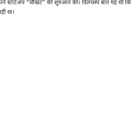
ने स्टार्टअप “चौखट” की शुरुआत की। दिलचस्प बात यह थी कि
हीं था।