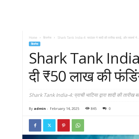
Home
बिजनेस
Shark Tank India-4: फाउंडर ने शादी की तारीख बताई, और शार्क्स ने..
बिजनेस
Shark Tank India-4:
दी ₹50 लाख की फंडिंग
Shark Tank India-4: प्राची भाटिया द्वारा शादी की तारीख बतान
By
admin
-
February 14, 2025
845
0