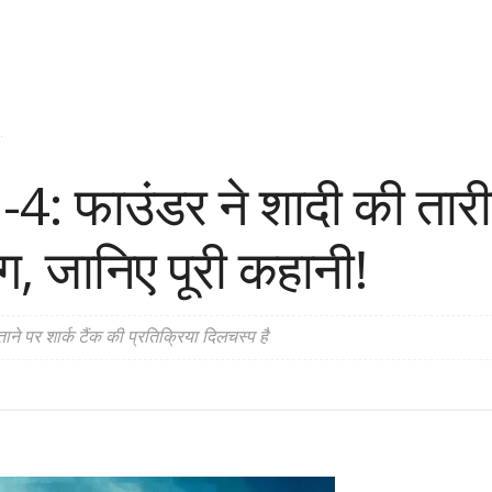
.
 फाउंडर ने शादी की तारीख
, जानिए पूरी कहानी!
े पर शार्क टैंक की प्रतिक्रिया दिलचस्प है